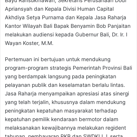
Bayu Rafisukmawan, Sekretaris Perusahaan Dodi
Apriansyah dan Kepala Divisi Human Capital
Akhdiya Setya Purnama dan Kepala Jasa Raharja
Kantor Wilayah Bali Bapak Benyamin Bob Panjaitan
melakukan audiensi kepada Gubernur Bali, Dr. Ir. I
Wayan Koster, M.M.
Pertemuan ini bertujuan untuk mendukung
program-program strategis Pemerintah Provinsi Bali
yang berdampak langsung pada peningkatan
pelayanan publik dan keselamatan berlalu lintas.
Jasa Raharja menyampaikan apresiasi atas sinergi
yang telah terjalin, khususnya dalam mendukung
peningkatan kepatuhan masyarakat terhadap
kepatuhan pemilik kendaraan bermotor dalam
melaksanakan kewajibannya melakukan regident
tahunan, pembayaran PKB dan SWDKLLJ, serta