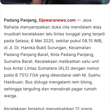
Padang Panjang,
Djawaranews.com
— Jasa
Raharja menyampaikan duka cita mendalam atas
musibah kecelakaan lalu lintas tunggal yang terjadi
pada Selasa, 6 Mei 2025, sekitar pukul 08.15 WIB,
di Jl. Dr. Hamka Bukit Surungan, Kecamatan
Padang Panjang Barat, Kota Padang Panjang,
Sumatra Barat. Kecelakaan melibatkan satu unit
bus Antar Lintas Sumatera (ALS) dengan nomor
polisi B 7512 FGA yang dikendarai oleh M. Syehu
Hasibuan. Bus diduga mengalami rem blong,
sehingga terguling dan menabrak pagar rumah
warga.
Kecelakaan tersebut menyebabkan 12 orang