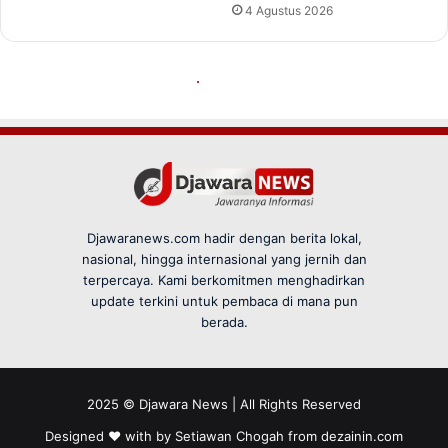
Djawaranews.com hadir dengan berita lokal,
nasional, hingga internasional yang jernih dan
terpercaya. Kami berkomitmen menghadirkan
update terkini untuk pembaca di mana pun
berada.
2025 © Djawara News | All Rights Reserved
Designed ❤️ with by Setiawan Chogah from
dezainin.com