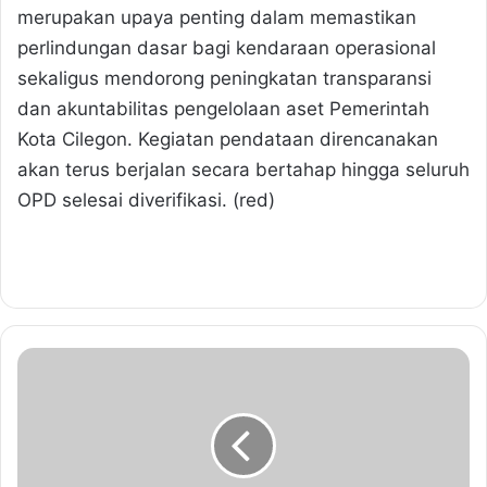
merupakan upaya penting dalam memastikan
perlindungan dasar bagi kendaraan operasional
sekaligus mendorong peningkatan transparansi
dan akuntabilitas pengelolaan aset Pemerintah
Kota Cilegon. Kegiatan pendataan direncanakan
akan terus berjalan secara bertahap hingga seluruh
OPD selesai diverifikasi. (red)
G
i
a
t
P
e