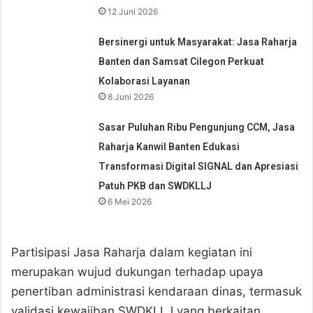
12 Juni 2026
Bersinergi untuk Masyarakat: Jasa Raharja
Banten dan Samsat Cilegon Perkuat
Kolaborasi Layanan
8 Juni 2026
Sasar Puluhan Ribu Pengunjung CCM, Jasa
Raharja Kanwil Banten Edukasi
Transformasi Digital SIGNAL dan Apresiasi
Patuh PKB dan SWDKLLJ
6 Mei 2026
Partisipasi Jasa Raharja dalam kegiatan ini
merupakan wujud dukungan terhadap upaya
penertiban administrasi kendaraan dinas, termasuk
validasi kewajiban SWDKLLJ yang berkaitan