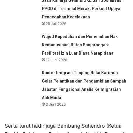
Jasa Raharja Gelar MUKL dan Sosialisasi
PPGD di Terminal Merak, Perkuat Upaya
Pencegahan Kecelakaan
25 Juli 2026
Wujud Kepedulian dan Pemenuhan Hak
Kemanusiaan, Rutan Banjarnegara
Fasilitasi Izin Luar Biasa Narapidana
17 Juni 2026
Kantor Imigrasi Tanjung Balai Karimun
Gelar Pelantikan dan Pengambilan Sumpah
Jabatan Fungsional Analis Keimigrasian
Ahli Muda
3 Juni 2026
Serta turut hadir juga Bambang Suhendro (Ketua