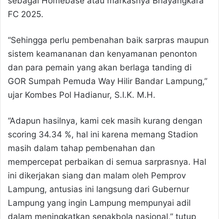
sebagai Homebase atau markasnya Bhayangkara
FC 2025.
“Sehingga perlu pembenahan baik sarpras maupun
sistem keamananan dan kenyamanan penonton
dan para pemain yang akan berlaga tanding di
GOR Sumpah Pemuda Way Hilir Bandar Lampung,”
ujar Kombes Pol Hadianur, S.I.K. M.H.
“Adapun hasilnya, kami cek masih kurang dengan
scoring 34.34 %, hal ini karena memang Stadion
masih dalam tahap pembenahan dan
mempercepat perbaikan di semua sarprasnya. Hal
ini dikerjakan siang dan malam oleh Pemprov
Lampung, antusias ini langsung dari Gubernur
Lampung yang ingin Lampung mempunyai adil
dalam meningkatkan sepakbola nasional,” tutup