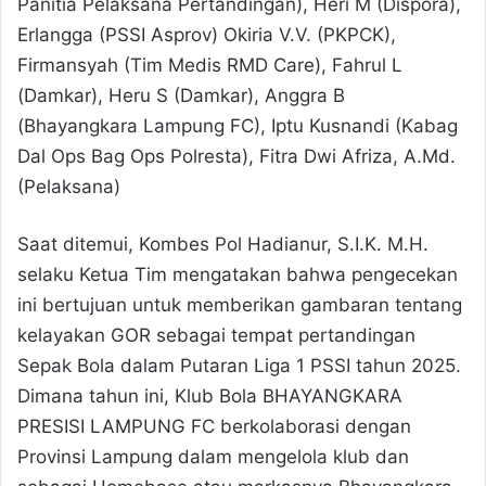
Panitia Pelaksana Pertandingan), Heri M (Dispora),
Erlangga (PSSI Asprov) Okiria V.V. (PKPCK),
Firmansyah (Tim Medis RMD Care), Fahrul L
(Damkar), Heru S (Damkar), Anggra B
(Bhayangkara Lampung FC), Iptu Kusnandi (Kabag
Dal Ops Bag Ops Polresta), Fitra Dwi Afriza, A.Md.
(Pelaksana)
Saat ditemui, Kombes Pol Hadianur, S.I.K. M.H.
selaku Ketua Tim mengatakan bahwa pengecekan
ini bertujuan untuk memberikan gambaran tentang
kelayakan GOR sebagai tempat pertandingan
Sepak Bola dalam Putaran Liga 1 PSSI tahun 2025.
Dimana tahun ini, Klub Bola BHAYANGKARA
PRESISI LAMPUNG FC berkolaborasi dengan
Provinsi Lampung dalam mengelola klub dan