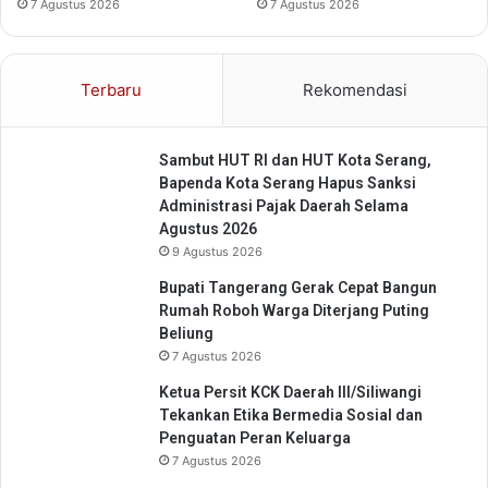
7 Agustus 2026
7 Agustus 2026
o
b
a
Terbaru
Rekomendasi
Sambut HUT RI dan HUT Kota Serang,
Bapenda Kota Serang Hapus Sanksi
Administrasi Pajak Daerah Selama
Agustus 2026
9 Agustus 2026
Bupati Tangerang Gerak Cepat Bangun
Rumah Roboh Warga Diterjang Puting
Beliung
7 Agustus 2026
Ketua Persit KCK Daerah III/Siliwangi
Tekankan Etika Bermedia Sosial dan
Penguatan Peran Keluarga
7 Agustus 2026