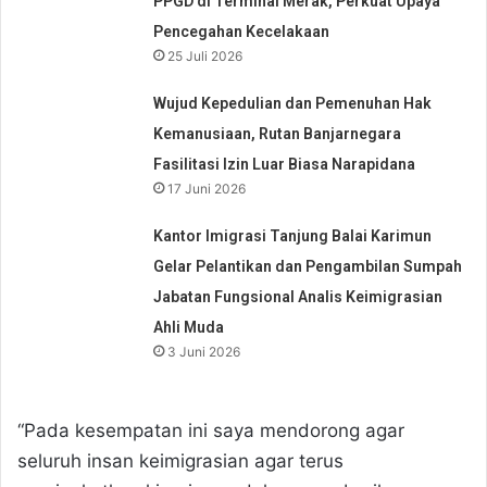
PPGD di Terminal Merak, Perkuat Upaya
Pencegahan Kecelakaan
25 Juli 2026
Wujud Kepedulian dan Pemenuhan Hak
Kemanusiaan, Rutan Banjarnegara
Fasilitasi Izin Luar Biasa Narapidana
17 Juni 2026
Kantor Imigrasi Tanjung Balai Karimun
Gelar Pelantikan dan Pengambilan Sumpah
Jabatan Fungsional Analis Keimigrasian
Ahli Muda
3 Juni 2026
“Pada kesempatan ini saya mendorong agar
seluruh insan keimigrasian agar terus