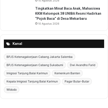
10 Agustus 2026
i
Tingkatkan Minat Baca Anak, Mahasiswa
a
KKM Kelompok 38 UNIBA Resmi Hadirkan
l
“Pojok Baca” di Desa Mekarbaru
10 Agustus 2026
Kanal
BPJS Ketenagakerjaan Cabang Jakarta Salemba
BPJS Ketenagakerjaan Cabang Sukabumi
Dwi Avandho Farid
Imigrasi Tanjung Balai Karimun
Kemenkum Banten
Kepala Imigrasi Tanjung Balai Karimun
Pagar Butar-Butar
Widodo