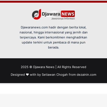
Djawaranews.com hadir dengan berita lokal,
nasional, hingga internasional yang jernih dan
terpercaya. Kami berkomitmen menghadirkan
update terkini untuk pembaca di mana pun
berada.
2025 © Djawara News | All Rights Reserved
Designed ❤️ with by Setiawan Chogah from
dezainin.com