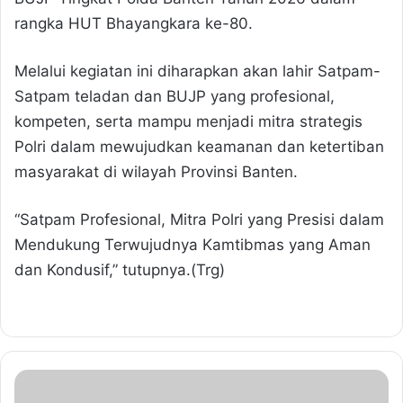
rangka HUT Bhayangkara ke-80.
Melalui kegiatan ini diharapkan akan lahir Satpam-
Satpam teladan dan BUJP yang profesional,
kompeten, serta mampu menjadi mitra strategis
Polri dalam mewujudkan keamanan dan ketertiban
masyarakat di wilayah Provinsi Banten.
“Satpam Profesional, Mitra Polri yang Presisi dalam
Mendukung Terwujudnya Kamtibmas yang Aman
dan Kondusif,” tutupnya.(Trg)
K
o