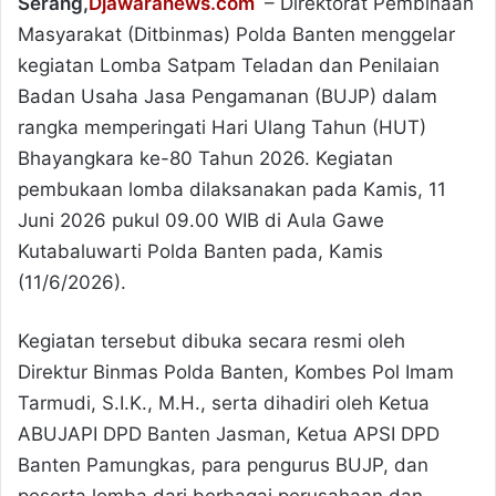
Serang,
Djawaranews.com
– Direktorat Pembinaan
Masyarakat (Ditbinmas) Polda Banten menggelar
kegiatan Lomba Satpam Teladan dan Penilaian
Badan Usaha Jasa Pengamanan (BUJP) dalam
rangka memperingati Hari Ulang Tahun (HUT)
Bhayangkara ke-80 Tahun 2026. Kegiatan
pembukaan lomba dilaksanakan pada Kamis, 11
Juni 2026 pukul 09.00 WIB di Aula Gawe
Kutabaluwarti Polda Banten pada, Kamis
(11/6/2026).
Kegiatan tersebut dibuka secara resmi oleh
Direktur Binmas Polda Banten, Kombes Pol Imam
Tarmudi, S.I.K., M.H., serta dihadiri oleh Ketua
ABUJAPI DPD Banten Jasman, Ketua APSI DPD
Banten Pamungkas, para pengurus BUJP, dan
peserta lomba dari berbagai perusahaan dan