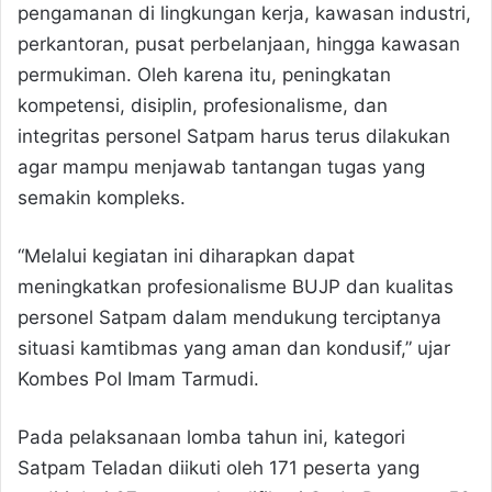
pengamanan di lingkungan kerja, kawasan industri,
perkantoran, pusat perbelanjaan, hingga kawasan
permukiman. Oleh karena itu, peningkatan
kompetensi, disiplin, profesionalisme, dan
integritas personel Satpam harus terus dilakukan
agar mampu menjawab tantangan tugas yang
semakin kompleks.
“Melalui kegiatan ini diharapkan dapat
meningkatkan profesionalisme BUJP dan kualitas
personel Satpam dalam mendukung terciptanya
situasi kamtibmas yang aman dan kondusif,” ujar
Kombes Pol Imam Tarmudi.
Pada pelaksanaan lomba tahun ini, kategori
Satpam Teladan diikuti oleh 171 peserta yang