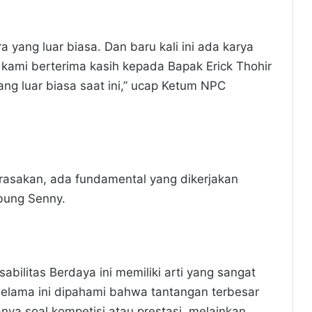
a yang luar biasa. Dan baru kali ini ada karya
u kami berterima kasih kepada Bapak Erick Thohir
ng luar biasa saat ini,” ucap Ketum NPC
ta rasakan, ada fundamental yang dikerjakan
mbung Senny.
bilitas Berdaya ini memiliki arti yang sangat
selama ini dipahami bahwa tantangan terbesar
nya soal kompetisi atau prestasi, melainkan