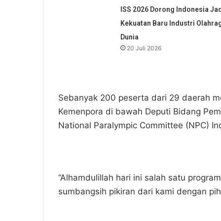
ISS 2026 Dorong Indonesia Jad
Kekuatan Baru Industri Olahra
Dunia
20 Juli 2026
Sebanyak 200 peserta dari 29 daerah me
Kemenpora di bawah Deputi Bidang Pem
National Paralympic Committee (NPC) Ind
“Alhamdulillah hari ini salah satu progra
sumbangsih pikiran dari kami dengan pi