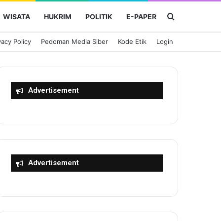
Cari Berita
WISATA
HUKRIM
POLITIK
E-PAPER
vacy Policy
Pedoman Media Siber
Kode Etik
Login
Advertisement
Advertisement