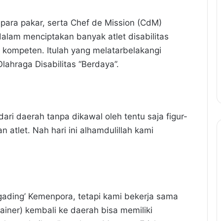
ara pakar, serta Chef de Mission (CdM)
lam menciptakan banyak atlet disabilitas
 kompeten. Itulah yang melatarbelakangi
ahraga Disabilitas “Berdaya”.
ri daerah tanpa dikawal oleh tentu saja figur-
 atlet. Nah hari ini alhamdulillah kami
 gading’ Kemenpora, tetapi kami bekerja sama
ainer) kembali ke daerah bisa memiliki