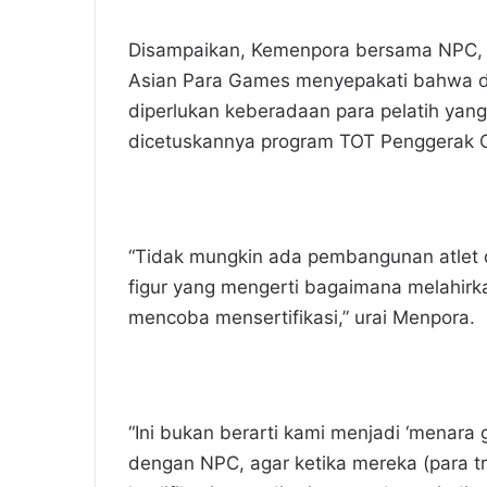
Disampaikan, Kemenpora bersama NPC, p
Asian Para Games menyepakati bahwa da
diperlukan keberadaan para pelatih yang
dicetuskannya program TOT Penggerak Ol
“Tidak mungkin ada pembangunan atlet da
figur yang mengerti bagaimana melahirkan
mencoba mensertifikasi,” urai Menpora.
“Ini bukan berarti kami menjadi ‘menara
dengan NPC, agar ketika mereka (para tr