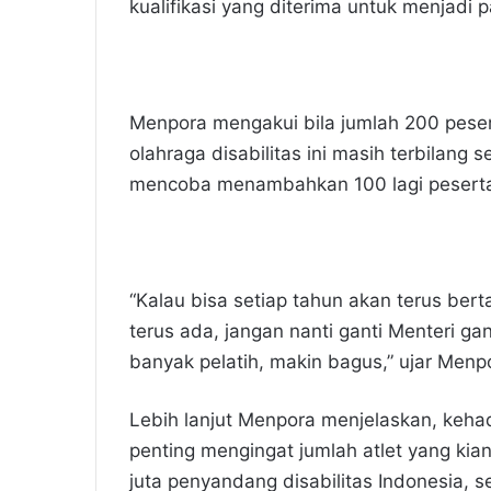
kualifikasi yang diterima untuk menjadi 
Menpora mengakui bila jumlah 200 peser
olahraga disabilitas ini masih terbilang
mencoba menambahkan 100 lagi peserta 
“Kalau bisa setiap tahun akan terus ber
terus ada, jangan nanti ganti Menteri gan
banyak pelatih, makin bagus,” ujar Menp
Lebih lanjut Menpora menjelaskan, kehadi
penting mengingat jumlah atlet yang kia
juta penyandang disabilitas Indonesia, 