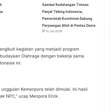
i
Sambut Kedatangan Timnas
ga
Panjat Tebing Indonesia,
Pemerintah Komitmen Dukung
Perjuangan Atlet di Pentas Dunia
15 Juli 2026
ngikuti kegiatan yang menjadi program
budayaan Olahraga dengan bekerja sama
onesia ini.
m unggulan Kemenpora telah dimulai. Ini hasil
hak NPC,” ucap Menpora Erick.