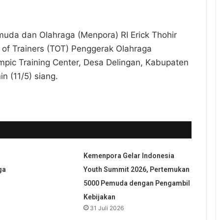
muda dan Olahraga (Menpora) RI Erick Thohir
of Trainers (TOT) Penggerak Olahraga
ympic Training Center, Desa Delingan, Kabupaten
n (11/5) siang.
Kemenpora Gelar Indonesia
ga
Youth Summit 2026, Pertemukan
5000 Pemuda dengan Pengambil
Kebijakan
31 Juli 2026