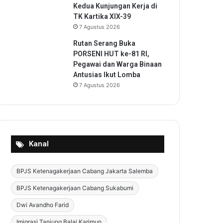
Kedua Kunjungan Kerja di
TK Kartika XIX-39
7 Agustus 2026
Rutan Serang Buka
PORSENI HUT ke-81 RI,
Pegawai dan Warga Binaan
Antusias Ikut Lomba
7 Agustus 2026
Kanal
BPJS Ketenagakerjaan Cabang Jakarta Salemba
BPJS Ketenagakerjaan Cabang Sukabumi
Dwi Avandho Farid
Imigrasi Tanjung Balai Karimun