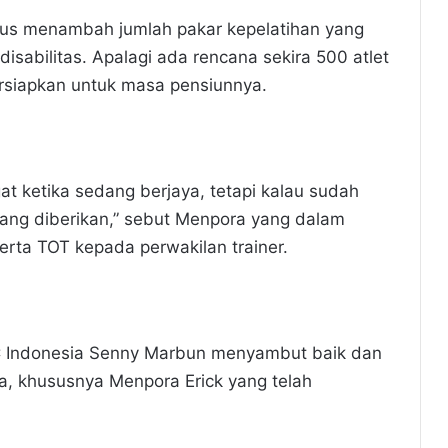
terus menambah jumlah pakar kepelatihan yang
 disabilitas. Apalagi ada rencana sekira 500 atlet
ersiapkan untuk masa pensiunnya.
gat ketika sedang berjaya, tetapi kalau sudah
yang diberikan,” sebut Menpora yang dalam
rta TOT kepada perwakilan trainer.
 Indonesia Senny Marbun menyambut baik dan
, khususnya Menpora Erick yang telah