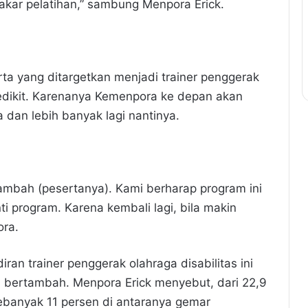
pakar pelatihan,” sambung Menpora Erick.
ta yang ditargetkan menjadi trainer penggerak
 sedikit. Karenanya Kemenpora ke depan akan
dan lebih banyak lagi nantinya.
tambah (pesertanya). Kami berharap program ini
ti program. Karena kembali lagi, bila makin
ora.
ran trainer penggerak olahraga disabilitas ini
n bertambah. Menpora Erick menyebut, dari 22,9
sebanyak 11 persen di antaranya gemar