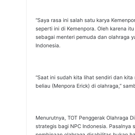
“Saya rasa ini salah satu karya Kemenpor
seperti ini di Kemenpora. Oleh karena it
sebagai menteri pemuda dan olahraga ya
Indonesia.
“Saat ini sudah kita lihat sendiri dan ki
beliau (Menpora Erick) di olahraga,” sa
Menurutnya, TOT Penggerak Olahraga Disa
strategis bagi NPC Indonesia. Pasalnya 
pembinaan olahraga disabilitas bukan ha