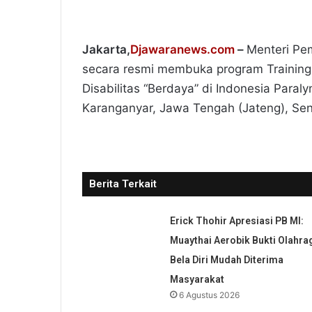
Jakarta,
Djawaranews.com
–
Menteri Pe
secara resmi membuka program Training 
Disabilitas “Berdaya” di Indonesia Paral
Karanganyar, Jawa Tengah (Jateng), Seni
Berita Terkait
Erick Thohir Apresiasi PB MI:
Muaythai Aerobik Bukti Olahra
Bela Diri Mudah Diterima
Masyarakat
6 Agustus 2026