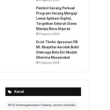
6 Agustus 2026
Pemkot Serang Perkuat
Program Serang Mengaji
Lewat Aplikasi Digital,
Targetkan Seluruh Siswa
Mampu Baca Alquran
6 Agustus 2026
Erick Thohir Apresiasi PB
MI: Muaythai Aerobik Bukti
Olahraga Bela Diri Mudah
Diterima Masyarakat
6 Agustus 2026
Kanal
BPJS Ketenagakerjaan Cabang Jakarta Salemba