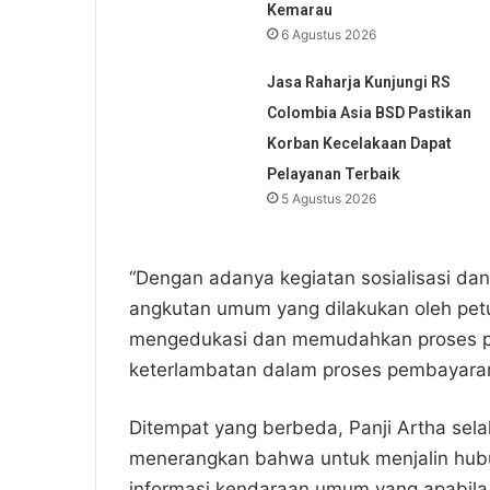
Kemarau
6 Agustus 2026
Jasa Raharja Kunjungi RS
Colombia Asia BSD Pastikan
Korban Kecelakaan Dapat
Pelayanan Terbaik
5 Agustus 2026
“Dengan adanya kegiatan sosialisasi dan
angkutan umum yang dilakukan oleh pet
mengedukasi dan memudahkan proses pe
keterlambatan dalam proses pembayaran
Ditempat yang berbeda, Panji Artha sel
menerangkan bahwa untuk menjalin hub
informasi kendaraan umum yang apabila 