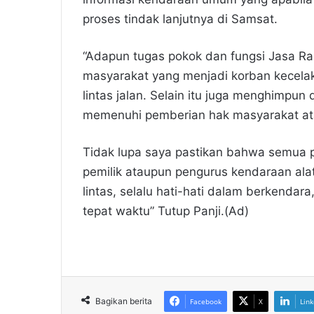
proses tindak lanjutnya di Samsat.
“Adapun tugas pokok dan fungsi Jasa R
masyarakat yang menjadi korban kecel
lintas jalan. Selain itu juga menghimpu
memenuhi pemberian hak masyarakat at
Tidak lupa saya pastikan bahwa semua 
pemilik ataupun pengurus kendaraan alat
lintas, selalu hati-hati dalam berkend
tepat waktu” Tutup Panji.(Ad)
Bagikan berita
Facebook
X
Link