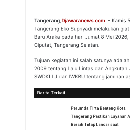
Tangerang,
Djawaranews.com
– Kamis 5
Tangerang Eko Supriyadi melakukan gia
Baru Araka pada hari Jumat 8 Mei 2026,
Ciputat, Tangerang Selatan.
Tujuan kegiatan ini salah satunya adal
2009 tentang Lalu Lintas dan Angkutan J
SWDKLLJ dan IWKBU tentang jaminan asu
Berita Terkait
Perumda Tirta Benteng Kota
Tangerang Pastikan Layanan A
Bersih Tetap Lancar saat