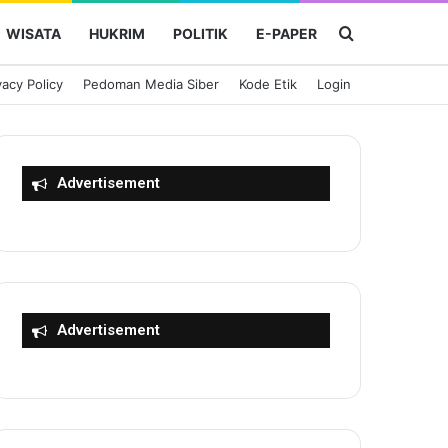
Cari Berita
WISATA
HUKRIM
POLITIK
E-PAPER
vacy Policy
Pedoman Media Siber
Kode Etik
Login
Advertisement
Advertisement