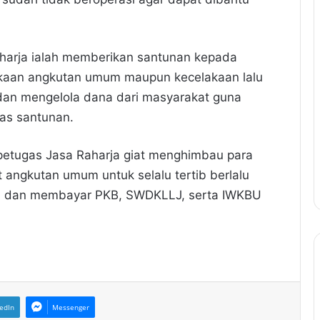
aharja ialah memberikan santunan kepada
akaan angkutan umum maupun kecelakaan lalu
n dan mengelola dana dari masyarakat guna
as santunan.
petugas Jasa Raharja giat menghimbau para
 angkutan umum untuk selalu tertib berlalu
ara, dan membayar PKB, SWDKLLJ, serta IWKBU
edIn
Messenger