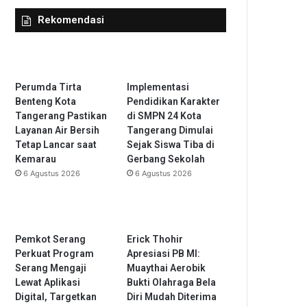
Rekomendasi
Perumda Tirta
Implementasi
Benteng Kota
Pendidikan Karakter
Tangerang Pastikan
di SMPN 24 Kota
Layanan Air Bersih
Tangerang Dimulai
Tetap Lancar saat
Sejak Siswa Tiba di
Kemarau
Gerbang Sekolah
6 Agustus 2026
6 Agustus 2026
Pemkot Serang
Erick Thohir
Perkuat Program
Apresiasi PB MI:
Serang Mengaji
Muaythai Aerobik
Lewat Aplikasi
Bukti Olahraga Bela
Digital, Targetkan
Diri Mudah Diterima