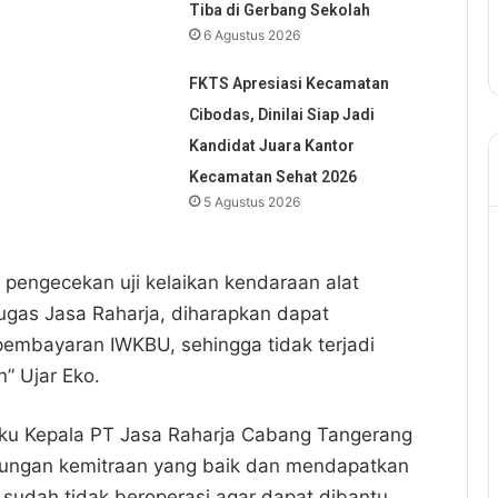
Tiba di Gerbang Sekolah
6 Agustus 2026
FKTS Apresiasi Kecamatan
Cibodas, Dinilai Siap Jadi
Kandidat Juara Kantor
Kecamatan Sehat 2026
5 Agustus 2026
 pengecekan uji kelaikan kendaraan alat
ugas Jasa Raharja, diharapkan dapat
mbayaran IWKBU, sehingga tidak terjadi
” Ujar Eko.
aku Kepala PT Jasa Raharja Cabang Tangerang
ungan kemitraan yang baik dan mendapatkan
sudah tidak beroperasi agar dapat dibantu