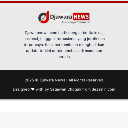
Djawaranews.com hadir dengan berita lokal,
nasional, hingga internasional yang jernih dan
terpercaya. Kami berkomitmen menghadirkan
update terkini untuk pembaca di mana pun
berada.
2025 © Djawara News | All Rights Reserved
Designed ❤️ with by Setiawan Chogah from
dezainin.com