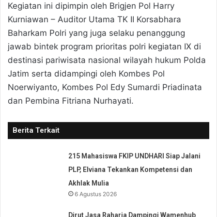
Kegiatan ini dipimpin oleh Brigjen Pol Harry
Kurniawan – Auditor Utama TK II Korsabhara
Baharkam Polri yang juga selaku penanggung
jawab bintek program prioritas polri kegiatan IX di
destinasi pariwisata nasional wilayah hukum Polda
Jatim serta didampingi oleh Kombes Pol
Noerwiyanto, Kombes Pol Edy Sumardi Priadinata
dan Pembina Fitriana Nurhayati.
Berita Terkait
215 Mahasiswa FKIP UNDHARI Siap Jalani
PLP, Elviana Tekankan Kompetensi dan
Akhlak Mulia
6 Agustus 2026
Dirut Jasa Raharja Dampingi Wamenhub