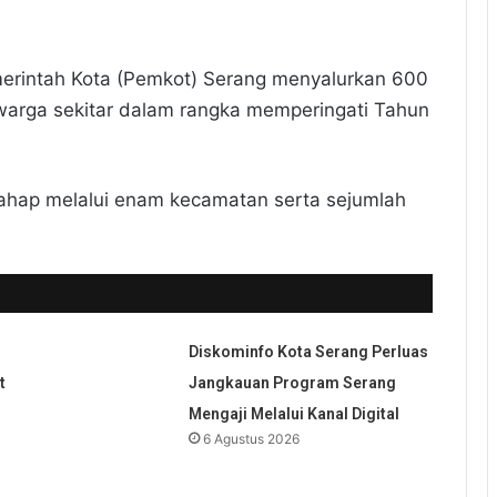
erintah Kota (Pemkot) Serang menyalurkan 600
arga sekitar dalam rangka memperingati Tahun
tahap melalui enam kecamatan serta sejumlah
Diskominfo Kota Serang Perluas
t
Jangkauan Program Serang
Mengaji Melalui Kanal Digital
6 Agustus 2026