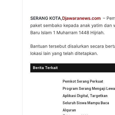
SERANG KOTA,
Djawaranews.com
– Pem
paket sembako kepada anak yatim dan w
Baru Islam 1 Muharram 1448 Hijriah.
Bantuan tersebut disalurkan secara ber
lokasi lain yang telah ditetapkan.
Berita Terkait
Pemkot Serang Perkuat
Program Serang Mengaji Lewa
Aplikasi Digital, Targetkan
Seluruh Siswa Mampu Baca
Alquran