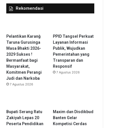
Rekomendasi
Pelantikan Karanĝ
PPID Tangsel Perkuat
Taruna Gurusinga
Layanan Informasi
Masa Bhakti 2026-
Publik, Wujudkan
2029 Sukses !
Pemerintahan yang
Bermanfaat bagi
Transparan dan
Masyarakat,
Responsif
Komitmen Perangi
7 Agustus 2026
Judi dan Narkoba
7 Agustus 2026
Bupati Serang Ratu
Maxim dan Disdikbud
Zakiyah Lepas 20
Banten Gelar
Peserta Pendidikan
Kompetisi Cerdas