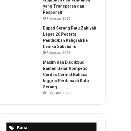
Wujudkan Pemerintahan
yang Transparan dan
Responsif
7 Agustus 2026
Bupati Serang Ratu Zakiyah
Lepas 20 Peserta
Pendidikan Kaligrafi ke
Lemka Sukabumi
7 Agustus 2026
Maxim dan Disdikbud
Banten Gelar Kompetisi
Cerdas Cermat Bahasa
Inggris Perdana di Kota
Serang
6 Agustus 2026
Kanal