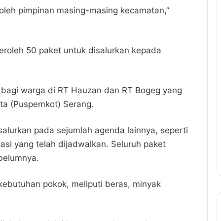
n oleh pimpinan masing-masing kecamatan,”
roleh 50 paket untuk disalurkan kepada
kan bagi warga di RT Hauzan dan RT Bogeg yang
ota (Puspemkot) Serang.
salurkan pada sejumlah agenda lainnya, seperti
si yang telah dijadwalkan. Seluruh paket
ebelumnya.
ebutuhan pokok, meliputi beras, minyak