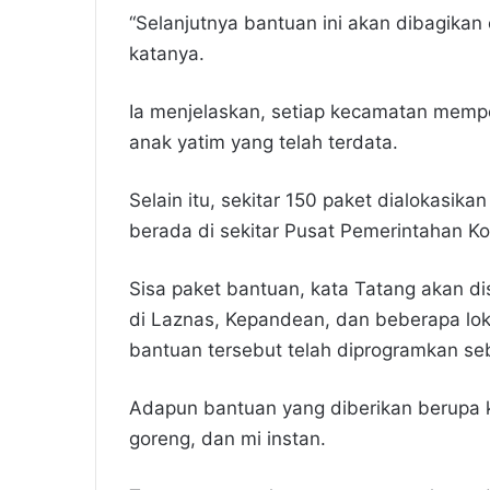
“Selanjutnya bantuan ini akan dibagika
katanya.
Ia menjelaskan, setiap kecamatan mempe
anak yatim yang telah terdata.
Selain itu, sekitar 150 paket dialokasi
berada di sekitar Pusat Pemerintahan K
Sisa paket bantuan, kata Tatang akan di
di Laznas, Kepandean, dan beberapa loka
bantuan tersebut telah diprogramkan s
Adapun bantuan yang diberikan berupa k
goreng, dan mi instan.