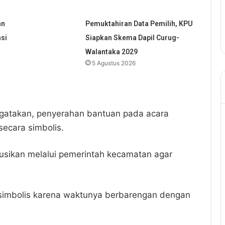
an
Pemuktahiran Data Pemilih, KPU
nsi
Siapkan Skema Dapil Curug-
Walantaka 2029
5 Agustus 2026
gatakan, penyerahan bantuan pada acara
secara simbolis.
ibusikan melalui pemerintah kecamatan agar
u simbolis karena waktunya berbarengan dengan