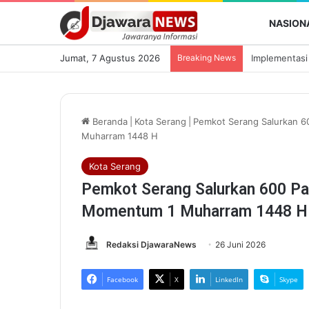
NASION
Jumat, 7 Agustus 2026
Breaking News
Beranda
|
Kota Serang
|
Pemkot Serang Salurkan 
Muharram 1448 H
Kota Serang
Pemkot Serang Salurkan 600 P
Momentum 1 Muharram 1448 H
Redaksi DjawaraNews
26 Juni 2026
Facebook
X
LinkedIn
Skype