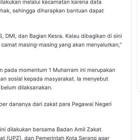
ilakukan melalui kecamatan karena data
pihak, sehingga diharapkan bantuan dapat
 DMI, dan Bagian Kesra. Kalau dibagikan di sini
di camat masing-masing yang akan menyalurkan,”
an pada momentum 1 Muharram ini merupakan
an sosial kepada masyarakat. Ia menyebut
belum dilaksanakan.
mber dananya dari zakat para Pegawai Negeri
kini dilakukan bersama Badan Amil Zakat
at (UPZ), dan Pemerintah Kota Serang agar