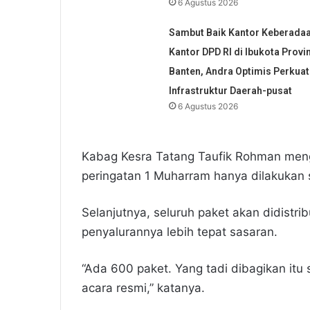
6 Agustus 2026
Sambut Baik Kantor Keberada
Kantor DPD RI di Ibukota Provi
Banten, Andra Optimis Perkuat
Infrastruktur Daerah-pusat
6 Agustus 2026
Kabag Kesra Tatang Taufik Rohman men
peringatan 1 Muharram hanya dilakukan 
Selanjutnya, seluruh paket akan didistr
penyalurannya lebih tepat sasaran.
“Ada 600 paket. Yang tadi dibagikan it
acara resmi,” katanya.