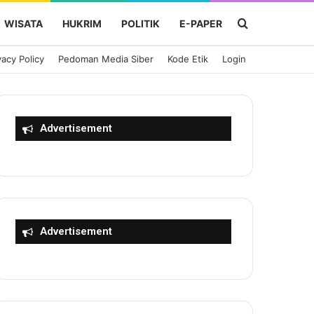
Cari Berita
WISATA
HUKRIM
POLITIK
E-PAPER
vacy Policy
Pedoman Media Siber
Kode Etik
Login
Advertisement
Advertisement