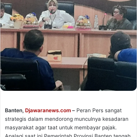
Banten,
Djawaranews.com
–
Peran Pers sangat
strategis dalam mendorong munculnya kesadaran
masyarakat agar taat untuk membayar pajak.
Apalagi saat ini Pemerintah Provinsi Banten tengah