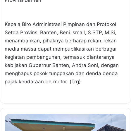
Provinsi Banten
Kepala Biro Administrasi Pimpinan dan Protokol
Setda Provinsi Banten, Beni Ismail, S.STP, M.Si,
menambahkan, pihaknya berharap rekan-rekan
media massa dapat mempublikasikan berbagai
kegiatan pembangunan, termasuk diantaranya
kebijakan Gubernur Banten, Andra Soni, dengan
menghapus pokok tunggakan dan denda denda
pajak kendaraan bermotor. (Trg)
W
a
r