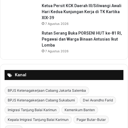
Ketua Persit KCK Daerah III/Siliwangi Awali
Hari Kedua Kunjungan Kerja di TK Kartika
XIX-39
7 Agustus 2026
Rutan Serang Buka PORSENI HUT ke-81 RI,
Pegawai dan Warga Binaan Antusias Ikut
Lomba
7 Agustus 2026
Kanal
BPJS Ketenagakerjaan Cabang Jakarta Salemba
BPJS Ketenagakerjaan Cabang Sukabumi
Dwi Avandho Farid
Imigrasi Tanjung Balai Karimun
Kemenkum Banten
Kepala Imigrasi Tanjung Balai Karimun
Pagar Butar-Butar