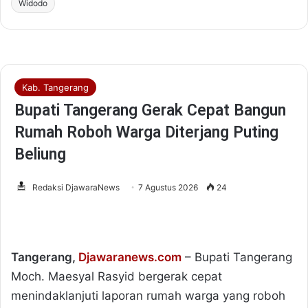
Widodo