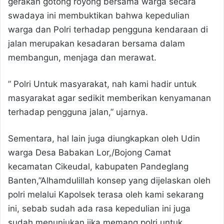
gerakan gotong royong bersama warga secara
swadaya ini membuktikan bahwa kepedulian
warga dan Polri terhadap pengguna kendaraan di
jalan merupakan kesadaran bersama dalam
membangun, menjaga dan merawat.
” Polri Untuk masyarakat, nah kami hadir untuk
masyarakat agar sedikit memberikan kenyamanan
terhadap pengguna jalan,” ujarnya.
Sementara, hal lain juga diungkapkan oleh Udin
warga Desa Babakan Lor,/Bojong Camat
kecamatan Cikeudal, kabupaten Pandeglang
Banten,”Alhamdulillah konsep yang dijelaskan oleh
polri melalui Kapolsek terasa oleh kami sekarang
ini, sebab sudah ada rasa kepedulian ini juga
sudah menunjukan jika memang polri untuk