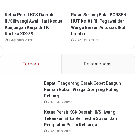
s
e
t
Ketua Persit KCK Daerah
Rutan Serang Buka PORSENI
III/Siliwangi Awali Hari Kedua
HUT ke-81 RI, Pegawai dan
Kunjungan Kerja di TK
Warga Binaan Antusias Ikut
Kartika XIX-39
Lomba
7 Agustus 2026
7 Agustus 2026
Terbaru
Rekomendasi
Bupati Tangerang Gerak Cepat Bangun
Rumah Roboh Warga Diterjang Puting
Beliung
7 Agustus 2026
Ketua Persit KCK Daerah III/Siliwangi
Tekankan Etika Bermedia Sosial dan
Penguatan Peran Keluarga
7 Agustus 2026