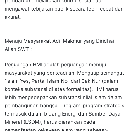
pembaruan, melakukan kontrol sosial, dan
mengawal kebijakan publik secara lebih cepat dan
akurat.
Menuju Masyarakat Adil Makmur yang Diridhai
Allah SWT :
Perjuangan HMI adalah perjuangan menuju
masyarakat yang berkeadilan. Mengutip semangat
“Islam Yes, Partai Islam No” dari Cak Nur (dalam
konteks substansi di atas formalitas), HMI harus
lebih mengedepankan substansi nilai Islam dalam
pembangunan bangsa. Program-program strategis,
termasuk dalam bidang Energi dan Sumber Daya
Mineral (ESDM), harus diarahkan pada
pemanfaatan kekayaan alam yang sebesar-