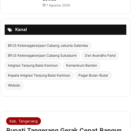
7 Agustus 2026
Kanal
BPJS Ketenagakerjaan Cabang Jakarta Salemba
BPJS Ketenagakerjaan Cabang Sukabumi
Dwi Avandho Farid
Imigrasi Tanjung Balai Karimun
Kemenkum Banten
Kepala Imigrasi Tanjung Balai Karimun
Pagar Butar-Butar
Widodo