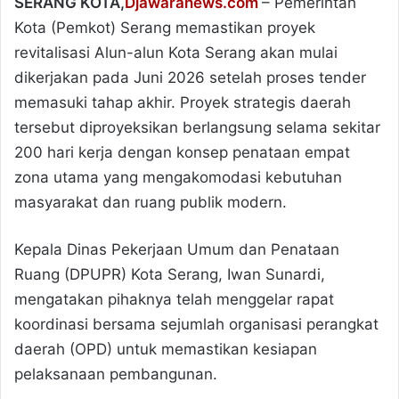
SERANG KOTA,
Djawaranews.com
– Pemerintah
Kota (Pemkot) Serang memastikan proyek
revitalisasi Alun-alun Kota Serang akan mulai
dikerjakan pada Juni 2026 setelah proses tender
memasuki tahap akhir. Proyek strategis daerah
tersebut diproyeksikan berlangsung selama sekitar
200 hari kerja dengan konsep penataan empat
zona utama yang mengakomodasi kebutuhan
masyarakat dan ruang publik modern.
Kepala Dinas Pekerjaan Umum dan Penataan
Ruang (DPUPR) Kota Serang, Iwan Sunardi,
mengatakan pihaknya telah menggelar rapat
koordinasi bersama sejumlah organisasi perangkat
daerah (OPD) untuk memastikan kesiapan
pelaksanaan pembangunan.