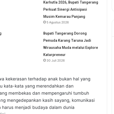
Karhutla 2026, Bupati Tangerang
Perkuat Sinergi Antisipasi
Musim Kemarau Panjang
5 Agustus 2026
g
Bupati Tangerang Dorong
Pemuda Karang Taruna Jadi
Wirausaha Muda melalui Explore
Katarpreneur
30 Juli 2026
hwa
kekerasan terhadap anak bukan hal yang
tau kata-kata yang merendahkan dan
 yang membekas dan mempengaruhi tumbuh
ang mengedepankan kasih sayang, komunikasi
an harus menjadi budaya dalam dunia