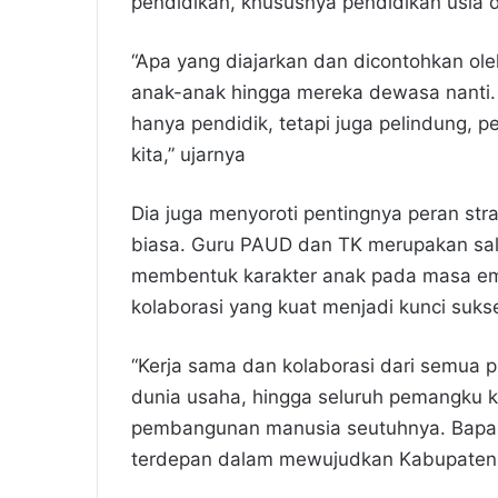
pendidikan, khususnya pendidikan usia d
“Apa yang diajarkan dan dicontohkan ole
anak-anak hingga mereka dewasa nanti.
hanya pendidik, tetapi juga pelindung, 
kita,” ujarnya
Dia juga menyoroti pentingnya peran str
biasa. Guru PAUD dan TK merupakan sala
membentuk karakter anak pada masa em
kolaborasi yang kuat menjadi kunci su
“Kerja sama dan kolaborasi dari semua pi
dunia usaha, hingga seluruh pemangku 
pembangunan manusia seutuhnya. Bapak
terdepan dalam mewujudkan Kabupaten 