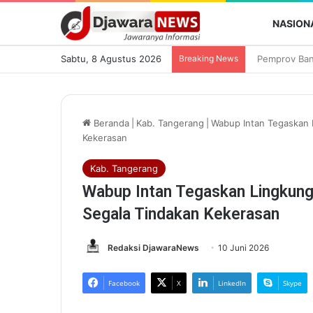
NASION
Sabtu, 8 Agustus 2026
Breaking News
Beranda
|
Kab. Tangerang
|
Wabup Intan Tegaskan 
Kekerasan
Kab. Tangerang
Wabup Intan Tegaskan Lingkung
Segala Tindakan Kekerasan
Redaksi DjawaraNews
10 Juni 2026
Facebook
X
LinkedIn
Skype