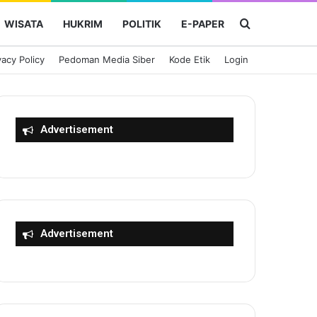
Cari Berita
WISATA
HUKRIM
POLITIK
E-PAPER
vacy Policy
Pedoman Media Siber
Kode Etik
Login
Advertisement
Advertisement