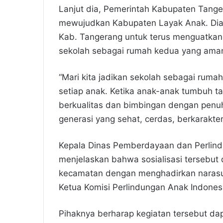
Lanjut dia, Pemerintah Kabupaten Tange
mewujudkan Kabupaten Layak Anak. Dia 
Kab. Tangerang untuk terus menguatkan s
sekolah sebagai rumah kedua yang ama
“Mari kita jadikan sekolah sebagai ru
setiap anak. Ketika anak-anak tumbuh 
berkualitas dan bimbingan dengan penu
generasi yang sehat, cerdas, berkarakte
Kepala Dinas Pemberdayaan dan Perlin
menjelaskan bahwa sosialisasi tersebut 
kecamatan dengan menghadirkan narasum
Ketua Komisi Perlindungan Anak Indonesi
Pihaknya berharap kegiatan tersebut d