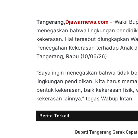
Tangerang,
Djawarnews.com
–
-Wakil Bu
menegaskan bahwa lingkungan pendidika
kekerasan. Hal tersebut diungkapkan Wa
Pencegahan Kekerasan terhadap Anak d
Tangerang, Rabu (10/06/26)
“Saya ingin menegaskan bahwa tidak bol
lingkungan pendidikan. Kita harus mema
bentuk kekerasan, baik kekerasan fisik,
kekerasan lainnya,” tegas Wabup Intan
Berita Terkait
Bupati Tangerang Gerak Cepat