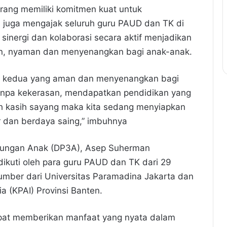
rang memiliki komitmen kuat untuk
juga mengajak seluruh guru PAUD dan TK di
inergi dan kolaborasi secara aktif menjadikan
n, nyaman dan menyenangkan bagi anak-anak.
mah kedua yang aman dan menyenangkan bagi
tanpa kekerasan, mendapatkan pendidikan yang
h kasih sayang maka kita sedang menyiapkan
r dan berdaya saing,” imbuhnya
dungan Anak (DP3A), Asep Suherman
dikuti oleh para guru PAUD dan TK dari 29
ber dari Universitas Paramadina Jakarta dan
a (KPAI) Provinsi Banten.
apat memberikan manfaat yang nyata dalam