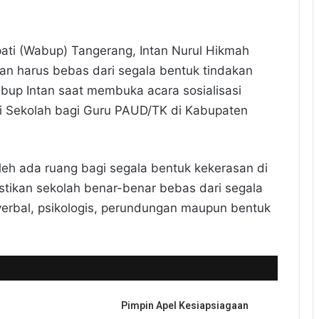
pati (Wabup) Tangerang, Intan Nurul Hikmah
n harus bebas dari segala bentuk tindakan
bup Intan saat membuka acara sosialisasi
i Sekolah bagi Guru PAUD/TK di Kabupaten
eh ada ruang bagi segala bentuk kekerasan di
stikan sekolah benar-benar bebas dari segala
 verbal, psikologis, perundungan maupun bentuk
Pimpin Apel Kesiapsiagaan