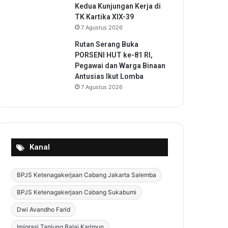
Kedua Kunjungan Kerja di
TK Kartika XIX-39
7 Agustus 2026
Rutan Serang Buka
PORSENI HUT ke-81 RI,
Pegawai dan Warga Binaan
Antusias Ikut Lomba
7 Agustus 2026
Kanal
BPJS Ketenagakerjaan Cabang Jakarta Salemba
BPJS Ketenagakerjaan Cabang Sukabumi
Dwi Avandho Farid
Imigrasi Tanjung Balai Karimun