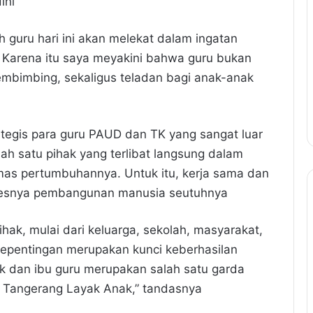
ini
h guru hari ini akan melekat dalam ingatan
 Karena itu saya meyakini bahwa guru bukan
pembimbing, sekaligus teladan bagi anak-anak
ategis para guru PAUD dan TK yang sangat luar
h satu pihak yang terlibat langsung dalam
as pertumbuhannya. Untuk itu, kerja sama dan
ksesnya pembangunan manusia seutuhnya
hak, mulai dari keluarga, sekolah, masyarakat,
kepentingan merupakan kunci keberhasilan
 dan ibu guru merupakan salah satu garda
Tangerang Layak Anak,” tandasnya