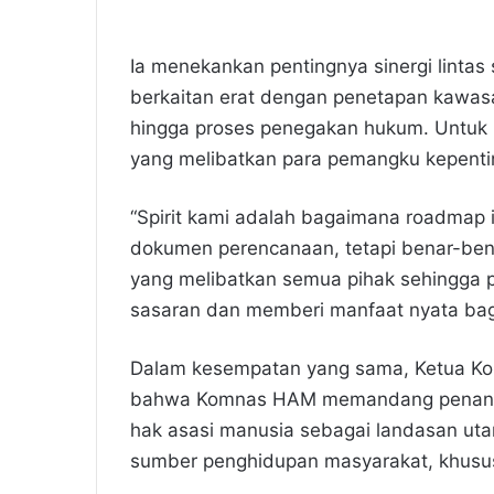
Ia menekankan pentingnya sinergi lintas 
berkaitan erat dengan penetapan kawasa
hingga proses penegakan hukum. Untuk 
yang melibatkan para pemangku kepenti
“Spirit kami adalah bagaimana roadmap i
dokumen perencanaan, tetapi benar-bena
yang melibatkan semua pihak sehingga pe
sasaran dan memberi manfaat nyata bag
Dalam kesempatan yang sama, Ketua K
bahwa Komnas HAM memandang penangan
hak asasi manusia sebagai landasan ut
sumber penghidupan masyarakat, khusu