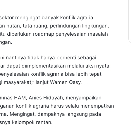
sektor mengingat banyak konflik agraria
n hutan, tata ruang, perlindungan lingkungan,
itu diperlukan roadmap penyelesaian masalah
ngan.
ni nantinya tidak hanya berhenti sebagai
r dapat diimplementasikan melalui aksi nyata
nyelesaian konflik agraria bisa lebih tepat
i masyarakat,” lanjut Wamen Ossy.
omnas HAM, Anies Hidayah, menyampaikan
an konflik agraria harus selalu menempatkan
ama. Mengingat, dampaknya langsung pada
snya kelompok rentan.