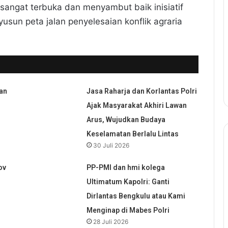
sangat terbuka dan menyambut baik inisiatif
n peta jalan penyelesaian konflik agraria
an
Jasa Raharja dan Korlantas Polri
Ajak Masyarakat Akhiri Lawan
Arus, Wujudkan Budaya
Keselamatan Berlalu Lintas
30 Juli 2026
ov
PP-PMI dan hmi kolega
Ultimatum Kapolri: Ganti
Dirlantas Bengkulu atau Kami
Menginap di Mabes Polri
28 Juli 2026