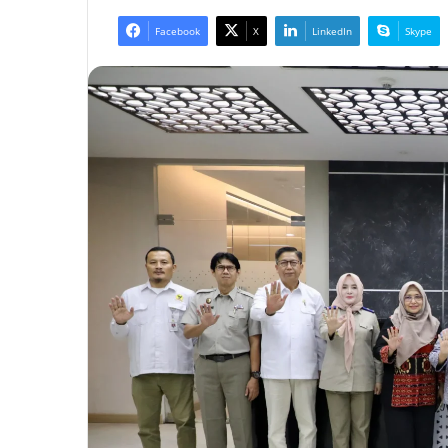
Facebook
X
LinkedIn
Skype