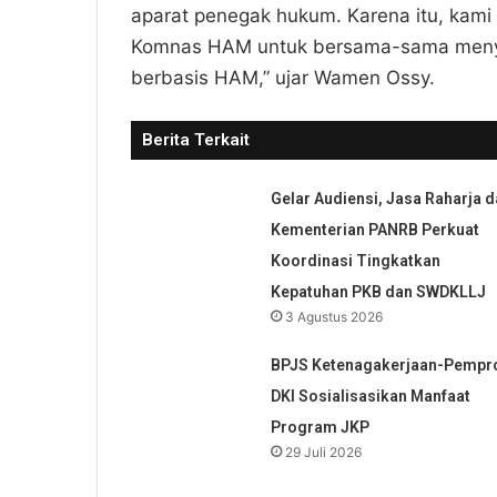
aparat penegak hukum. Karena itu, kami 
Komnas HAM untuk bersama-sama menyusu
berbasis HAM,” ujar Wamen Ossy.
Berita Terkait
Gelar Audiensi, Jasa Raharja d
Kementerian PANRB Perkuat
Koordinasi Tingkatkan
Kepatuhan PKB dan SWDKLLJ
3 Agustus 2026
BPJS Ketenagakerjaan-Pempr
DKI Sosialisasikan Manfaat
Program JKP
29 Juli 2026