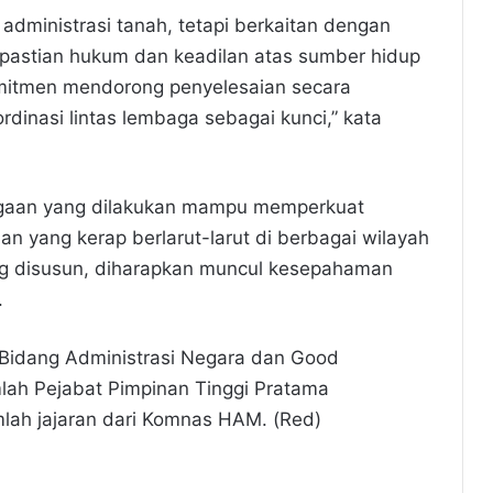
n administrasi tanah, tetapi berkaitan dengan
astian hukum dan keadilan atas sumber hidup
mitmen mendorong penyelesaian secara
dinasi lintas lembaga sebagai kunci,” kata
agaan yang dilakukan mampu memperkuat
n yang kerap berlarut-larut di berbagai wilayah
ang disusun, diharapkan muncul kesepahaman
.
Bidang Administrasi Negara dan Good
mlah Pejabat Pimpinan Tinggi Pratama
mlah jajaran dari Komnas HAM. (Red)