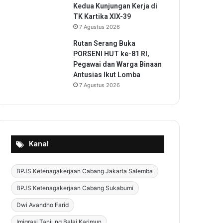
Kedua Kunjungan Kerja di
TK Kartika XIX-39
7 Agustus 2026
Rutan Serang Buka
PORSENI HUT ke-81 RI,
Pegawai dan Warga Binaan
Antusias Ikut Lomba
7 Agustus 2026
Kanal
BPJS Ketenagakerjaan Cabang Jakarta Salemba
BPJS Ketenagakerjaan Cabang Sukabumi
Dwi Avandho Farid
Imigrasi Tanjung Balai Karimun