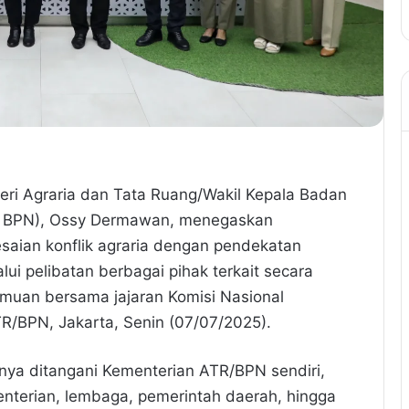
eri Agraria dan Tata Ruang/Wakil Kepala Badan
 BPN), Ossy Dermawan, menegaskan
aian konflik agraria dengan pendekatan
ui pelibatan berbagai pihak terkait secara
temuan bersama jajaran Komisi Nasional
R/BPN, Jakarta, Senin (07/07/2025).
nya ditangani Kementerian ATR/BPN sendiri,
enterian, lembaga, pemerintah daerah, hingga