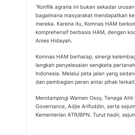
“Konflik agraria ini bukan sekadar urusa
bagaimana masyarakat mendapatkan kep
mereka. Karena itu, Komnas HAM berko
komprehensif berbasis HAM, dengan koor
Anies Hidayah.
Komnas HAM berharap, sinergi kelemb
langkah penyelesaian sengketa pertanaha
Indonesia. Melalui peta jalan yang sed
dan pembagian peran antar pihak terkait
Mendampingi Wamen Ossy, Tenaga Ahli 
Governance, Adjie Arifuddin, serta seju
Kementerian ATR/BPN. Turut hadir, seju