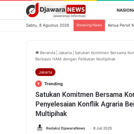
NASION
Sabtu, 8 Agustus 2026
Breaking News
Beranda
|
Jakarta
|
Satukan Komitmen Bersama Kom
Berbasis HAM dengan Pelibatan Multipihak
Jakarta
Trending
Satukan Komitmen Bersama K
Penyelesaian Konflik Agraria B
Multipihak
Redaksi DjawaraNews
8 Juli 2025