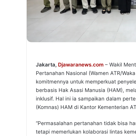
Jakarta,
Djawaranews.com
– Wakil Ment
Pertanahan Nasional (Wamen ATR/Waka
komitmennya untuk memperkuat penyeles
berbasis Hak Asasi Manusia (HAM), melal
inklusif. Hal ini ia sampaikan dalam per
(Komnas) HAM di Kantor Kementerian AT
“Permasalahan pertanahan tidak bisa ha
tetapi memerlukan kolaborasi lintas kem