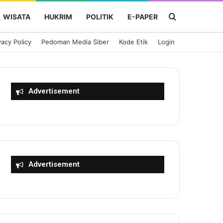
Cari Berita
WISATA
HUKRIM
POLITIK
E-PAPER
vacy Policy
Pedoman Media Siber
Kode Etik
Login
Advertisement
Advertisement