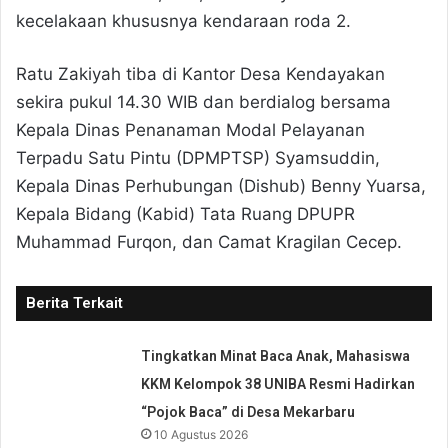
kecelakaan khususnya kendaraan roda 2.
Ratu Zakiyah tiba di Kantor Desa Kendayakan
sekira pukul 14.30 WIB dan berdialog bersama
Kepala Dinas Penanaman Modal Pelayanan
Terpadu Satu Pintu (DPMPTSP) Syamsuddin,
Kepala Dinas Perhubungan (Dishub) Benny Yuarsa,
Kepala Bidang (Kabid) Tata Ruang DPUPR
Muhammad Furqon, dan Camat Kragilan Cecep.
Berita Terkait
Tingkatkan Minat Baca Anak, Mahasiswa
KKM Kelompok 38 UNIBA Resmi Hadirkan
“Pojok Baca” di Desa Mekarbaru
10 Agustus 2026