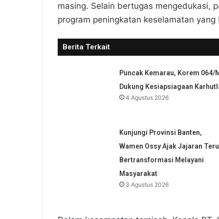
masing. Selain bertugas mengedukasi, 
program peningkatan keselamatan yang b
Berita Terkait
Puncak Kemarau, Korem 064/
Dukung Kesiapsiagaan Karhutl
4 Agustus 2026
Kunjungi Provinsi Banten,
Wamen Ossy Ajak Jajaran Ter
Bertransformasi Melayani
Masyarakat
3 Agustus 2026