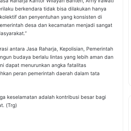
sa Raharja Kantor Wilayah Banten, Arny Irawati
laku berkendara tidak bisa dilakukan hanya
n kolektif dan penyentuhan yang konsisten di
 pemerintah desa dan kecamatan menjadi sangat
asyarakat.”
asi antara Jasa Raharja, Kepolisian, Pemerintah
gun budaya berlalu lintas yang lebih aman dan
ini dapat menurunkan angka fatalitas
kohkan peran pemerintah daerah dalam tata
ga keselamatan adalah kontribusi besar bagi
t. (Trg)