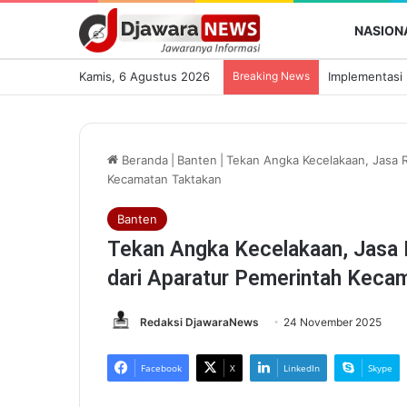
NASION
Kamis, 6 Agustus 2026
Breaking News
Beranda
|
Banten
|
Tekan Angka Kecelakaan, Jasa 
Kecamatan Taktakan
Banten
Tekan Angka Kecelakaan, Jasa 
dari Aparatur Pemerintah Keca
Redaksi DjawaraNews
24 November 2025
Facebook
X
LinkedIn
Skype