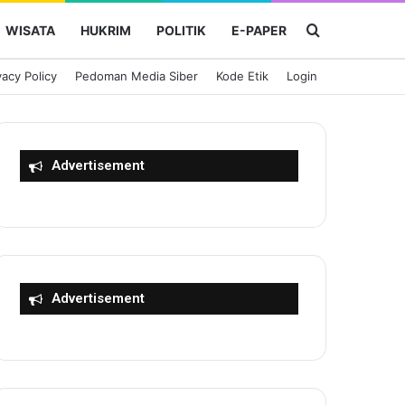
Cari Berita
WISATA
HUKRIM
POLITIK
E-PAPER
vacy Policy
Pedoman Media Siber
Kode Etik
Login
Advertisement
Advertisement