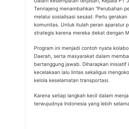
Dalam kesempatan terpisah, Kepala PT Ja
Tenriajeng menambahkan “Perubahan peri
melalui sosialisasi sesaat. Perlu geraka
komunitas. Untuk itulah peran aparatur
strategis karena mereka dekat dengan M
Program ini menjadi contoh nyata kolabor
Daerah, serta masyarakat dalam memban
bertanggung jawab. Diharapkan inisiatif 
kecelakaan lalu lintas sekaligus mengo
kelola keselamatan transportasi.
Karena setiap langkah kecil dalam menja
terwujudnya Indonesia yang lebih selama