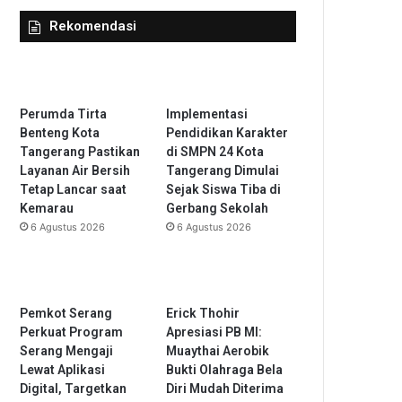
Rekomendasi
Perumda Tirta
Implementasi
Benteng Kota
Pendidikan Karakter
Tangerang Pastikan
di SMPN 24 Kota
Layanan Air Bersih
Tangerang Dimulai
Tetap Lancar saat
Sejak Siswa Tiba di
Kemarau
Gerbang Sekolah
6 Agustus 2026
6 Agustus 2026
Pemkot Serang
Erick Thohir
Perkuat Program
Apresiasi PB MI:
Serang Mengaji
Muaythai Aerobik
Lewat Aplikasi
Bukti Olahraga Bela
Digital, Targetkan
Diri Mudah Diterima