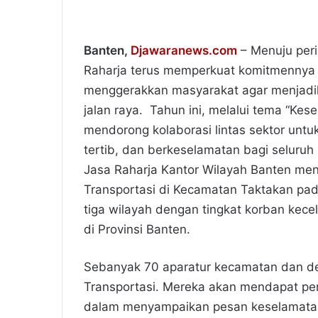
Banten,
Djawaranews.com
– Menuju peri
Raharja terus memperkuat komitmennya 
menggerakkan masyarakat agar menjadik
jalan raya. Tahun ini, melalui tema “Kes
mendorong kolaborasi lintas sektor unt
tertib, dan berkeselamatan bagi seluruh 
Jasa Raharja Kantor Wilayah Banten men
Transportasi di Kecamatan Taktakan pad
tiga wilayah dengan tingkat korban kecela
di Provinsi Banten.
Sebanyak 70 aparatur kecamatan dan d
Transportasi. Mereka akan mendapat pe
dalam menyampaikan pesan keselamatan