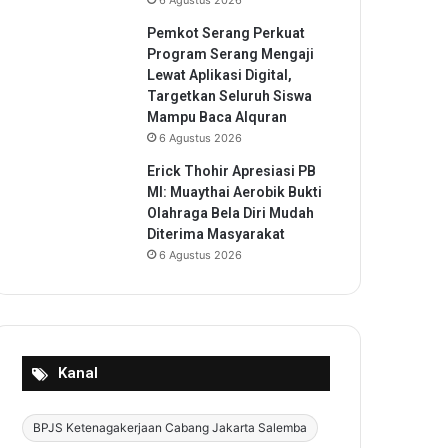
6 Agustus 2026
Pemkot Serang Perkuat
Program Serang Mengaji
Lewat Aplikasi Digital,
Targetkan Seluruh Siswa
Mampu Baca Alquran
6 Agustus 2026
Erick Thohir Apresiasi PB
MI: Muaythai Aerobik Bukti
Olahraga Bela Diri Mudah
Diterima Masyarakat
6 Agustus 2026
Kanal
BPJS Ketenagakerjaan Cabang Jakarta Salemba