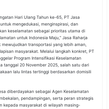
ngatan Hari Ulang Tahun ke-65, PT Jasa
untuk mengedukasi, menginspirasi, dan
an keselamatan sebagai prioritas utama di
elamatan untuk Indonesia Maju,” Jasa Raharja
uk mewujudkan transportasi yang lebih aman,
lapisan masyarakat. Melalui langkah konkret, PT
ggelar Program Intensifikasi Keselamatan
a tanggal 20 November 2025, salah satu dari
kaan lalu lintas tertinggi berdasarkan domisili
esa diberdayakan sebagai Agen Keselamatan
mbekalan, pendampingan, serta peran strategis
 kepada masyarakat di wilayah masing-