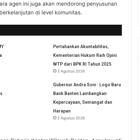
para agen ini juga akan mendorong penyusunan
erkelanjutan di level komunitas.
MY
Pertahankan Akuntabilitas,
a
Kementerian Hukum Raih Opini
WTP dari BPK RI Tahun 2025
3 Agustus 2026
Gubernur Andra Soni : Logo Baru
us
Bank Banten Lambangkan
Kepercayaan, Semangat dan
Harapan
3 Agustus 2026