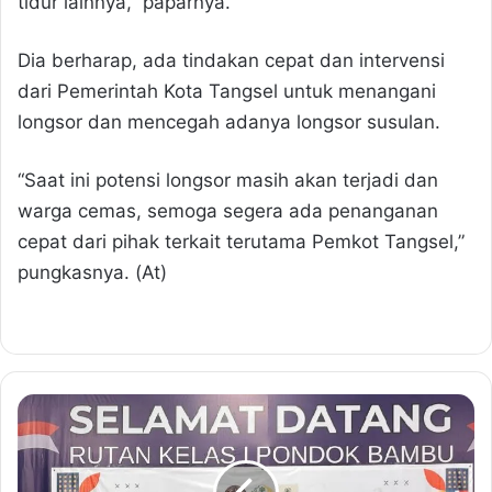
tidur lainnya,” paparnya.
Dia berharap, ada tindakan cepat dan intervensi
dari Pemerintah Kota Tangsel untuk menangani
longsor dan mencegah adanya longsor susulan.
“Saat ini potensi longsor masih akan terjadi dan
warga cemas, semoga segera ada penanganan
cepat dari pihak terkait terutama Pemkot Tangsel,”
pungkasnya. (At)
P
e
m
b