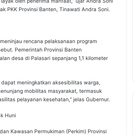
layak oleh penerima manfaat,” ujar Andra Soni
ak PKK Provinsi Banten, Tinawati Andra Soni.
a meninjau rencana pelaksanaan program
rsebut. Pemerintah Provinsi Banten
an desa di Palasari sepanjang 1,1 kilometer
 dapat meningkatkan aksesibilitas warga,
menunjang mobilitas masyarakat, termasuk
ilitas pelayanan kesehatan,” jelas Gubernur.
ak Huni
 dan Kawasan Permukiman (Perkim) Provinsi