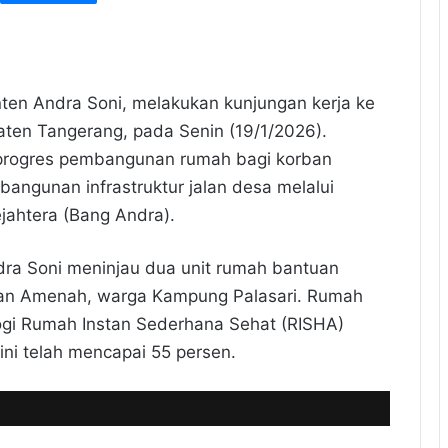
ten Andra Soni, melakukan kunjungan kerja ke
ten Tangerang, pada Senin (19/1/2026).
u progres pembangunan rumah bagi korban
ngunan infrastruktur jalan desa melalui
jahtera (Bang Andra).
dra Soni meninjau dua unit rumah bantuan
dan Amenah, warga Kampung Palasari. Rumah
gi Rumah Instan Sederhana Sehat (RISHA)
ni telah mencapai 55 persen.