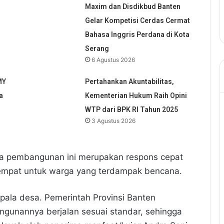
Maxim dan Disdikbud Banten
Gelar Kompetisi Cerdas Cermat
Bahasa Inggris Perdana di Kota
Serang
6 Agustus 2026
MY
Pertahankan Akuntabilitas,
a
Kementerian Hukum Raih Opini
WTP dari BPK RI Tahun 2025
3 Agustus 2026
a pembangunan ini merupakan respons cepat
tempat untuk warga yang terdampak bencana.
epala desa. Pemerintah Provinsi Banten
unannya berjalan sesuai standar, sehingga