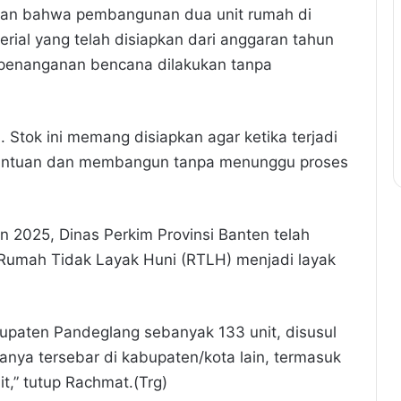
skan bahwa pembangunan dua unit rumah di
rial yang telah disiapkan dari anggaran tahun
 penanganan bencana dilakukan tanpa
 Stok ini memang disiapkan agar ketika terjadi
 bantuan dan membangun tanpa menunggu proses
2025, Dinas Perkim Provinsi Banten telah
t Rumah Tidak Layak Huni (RTLH) menjadi layak
upaten Pandeglang sebanyak 133 unit, disusul
anya tersebar di kabupaten/kota lain, termasuk
t,” tutup Rachmat.(Trg)