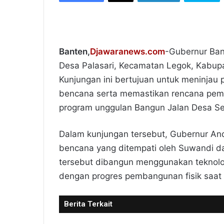
Banten,
Djawaranews.com
-Gubernur Ban
Desa Palasari, Kecamatan Legok, Kabupa
Kunjungan ini bertujuan untuk meninja
bencana serta memastikan rencana pemba
program unggulan Bangun Jalan Desa Se
​Dalam kunjungan tersebut, Gubernur An
bencana yang ditempati oleh Suwandi 
tersebut dibangun menggunakan teknolo
dengan progres pembangunan fisik saat i
Berita Terkait