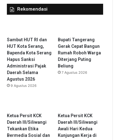
Rekomendasi
Sambut HUT RI dan
Bupati Tangerang
HUT Kota Serang,
Gerak Cepat Bangun
Bapenda Kota Serang
Rumah Roboh Warga
Hapus Sanksi
Diterjang Puting
Administrasi Pajak
Beliung
Daerah Selama
7 Agustus 2026
Agustus 2026
9 Agustus 2026
Ketua Persit KCK
Ketua Persit KCK
Daerah III/Siliwangi
Daerah III/Siliwangi
Tekankan Etika
Awali Hari Kedua
Bermedia Sosial dan
Kunjungan Kerja di