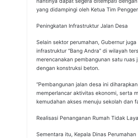
nantinya dapat segera ditempati dengan 
yang didampingi oleh Ketua Tim Pengger
​Peningkatan Infrastruktur Jalan Desa
​Selain sektor perumahan, Gubernur jug
infrastruktur “Bang Andra” di wilayah te
merencanakan pembangunan satu ruas jal
dengan konstruksi beton.
​“Pembangunan jalan desa ini diharapkan
memperlancar aktivitas ekonomi, serta 
kemudahan akses menuju sekolah dan fas
​Realisasi Penanganan Rumah Tidak Lay
​Sementara itu, Kepala Dinas Perumahan