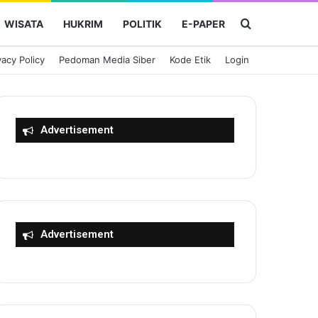
Cari Berita
WISATA
HUKRIM
POLITIK
E-PAPER
vacy Policy
Pedoman Media Siber
Kode Etik
Login
Advertisement
Advertisement