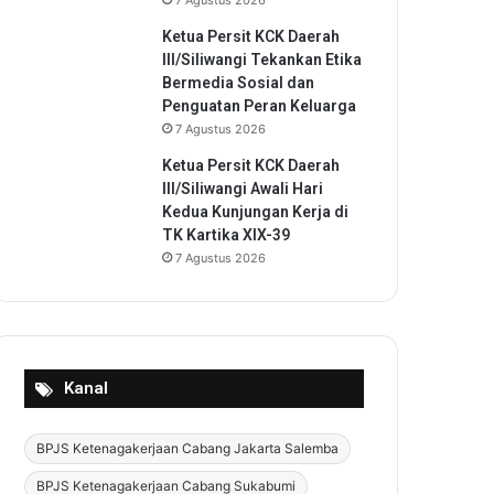
7 Agustus 2026
Ketua Persit KCK Daerah
III/Siliwangi Tekankan Etika
Bermedia Sosial dan
Penguatan Peran Keluarga
7 Agustus 2026
Ketua Persit KCK Daerah
III/Siliwangi Awali Hari
Kedua Kunjungan Kerja di
TK Kartika XIX-39
7 Agustus 2026
Kanal
BPJS Ketenagakerjaan Cabang Jakarta Salemba
BPJS Ketenagakerjaan Cabang Sukabumi