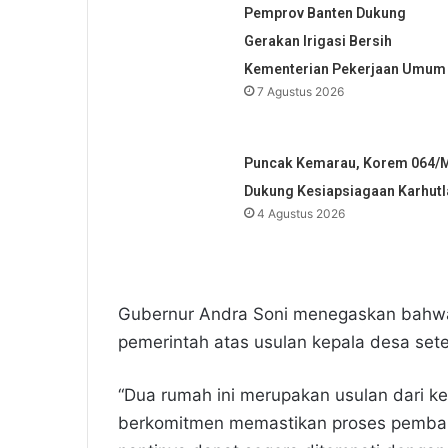
Pemprov Banten Dukung
Gerakan Irigasi Bersih
Kementerian Pekerjaan Umum
7 Agustus 2026
Puncak Kemarau, Korem 064/
Dukung Kesiapsiagaan Karhutl
4 Agustus 2026
​Gubernur Andra Soni menegaskan bahw
pemerintah atas usulan kepala desa se
​“Dua rumah ini merupakan usulan dari k
berkomitmen memastikan proses pembang