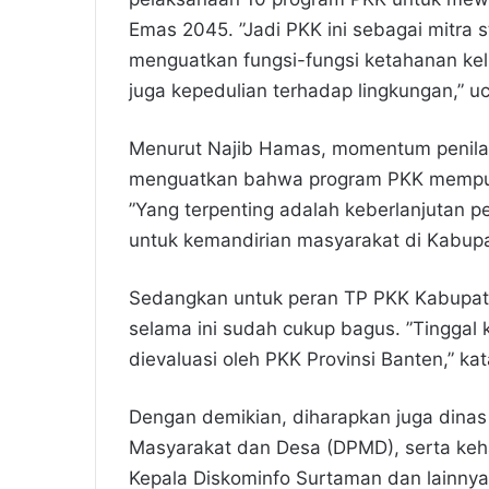
Emas 2045. ”Jadi PKK ini sebagai mitra 
menguatkan fungsi-fungsi ketahanan kel
juga kepedulian terhadap lingkungan,” u
Menurut Najib Hamas, momentum penilaia
menguatkan bahwa program PKK mempuny
”Yang terpenting adalah keberlanjutan p
untuk kemandirian masyarakat di Kabupa
Sedangkan untuk peran TP PKK Kabupate
selama ini sudah cukup bagus. ”Tinggal 
dievaluasi oleh PKK Provinsi Banten,” ka
Dengan demikian, diharapkan juga dinas 
Masyarakat dan Desa (DPMD), serta keha
Kepala Diskominfo Surtaman dan lainnya. 