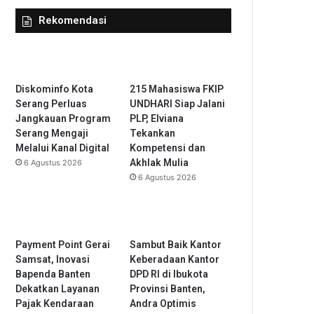
Rekomendasi
Diskominfo Kota
215 Mahasiswa FKIP
Serang Perluas
UNDHARI Siap Jalani
Jangkauan Program
PLP, Elviana
Serang Mengaji
Tekankan
Melalui Kanal Digital
Kompetensi dan
Akhlak Mulia
6 Agustus 2026
6 Agustus 2026
Payment Point Gerai
Sambut Baik Kantor
Samsat, Inovasi
Keberadaan Kantor
Bapenda Banten
DPD RI di Ibukota
Dekatkan Layanan
Provinsi Banten,
Pajak Kendaraan
Andra Optimis