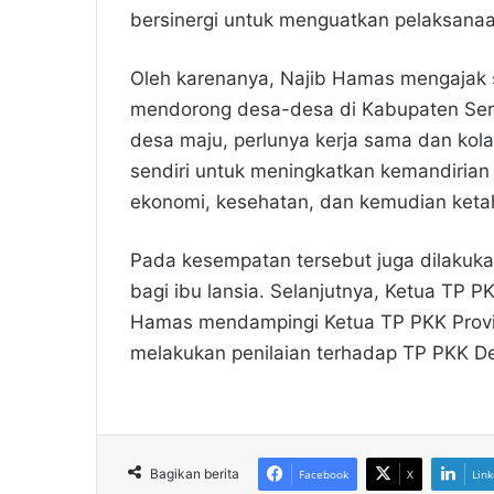
bersinergi untuk menguatkan pelaksanaa
Oleh karenanya, Najib Hamas mengajak
mendorong desa-desa di Kabupaten Seran
desa maju, perlunya kerja sama dan kol
sendiri untuk meningkatkan kemandirian
ekonomi, kesehatan, dan kemudian ketah
Pada kesempatan tersebut juga dilakuka
bagi ibu lansia. Selanjutnya, Ketua TP 
Hamas mendampingi Ketua TP PKK Provin
melakukan penilaian terhadap TP PKK De
Bagikan berita
Facebook
X
Link