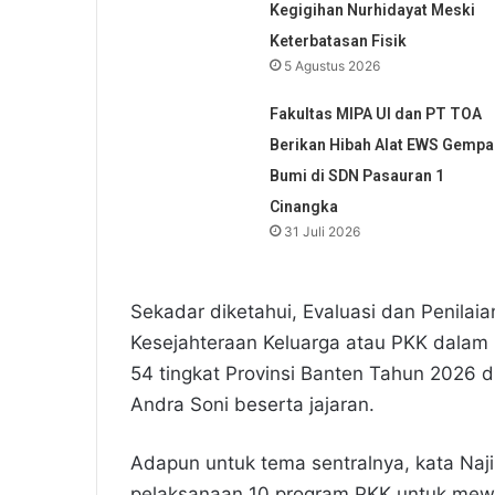
Kegigihan Nurhidayat Meski
Keterbatasan Fisik
5 Agustus 2026
Fakultas MIPA UI dan PT TOA
Berikan Hibah Alat EWS Gempa
Bumi di SDN Pasauran 1
Cinangka
31 Juli 2026
Sekadar diketahui, Evaluasi dan Penil
Kesejahteraan Keluarga atau PKK dalam
54 tingkat Provinsi Banten Tahun 2026 d
Andra Soni beserta jajaran.
Adapun untuk tema sentralnya, kata Na
pelaksanaan 10 program PKK untuk mew