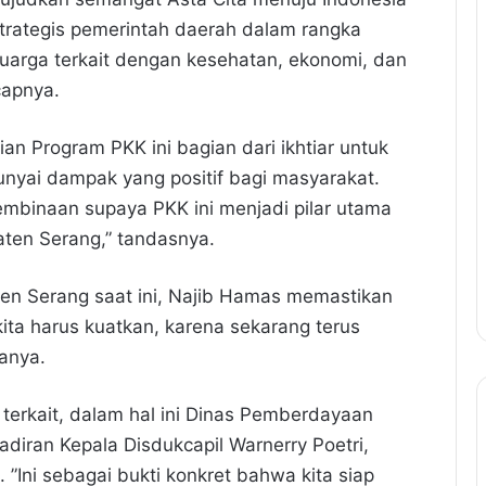
strategis pemerintah daerah dalam rangka
uarga terkait dengan kesehatan, ekonomi, dan
capnya.
n Program PKK ini bagian dari ikhtiar untuk
ai dampak yang positif bagi masyarakat.
embinaan supaya PKK ini menjadi pilar utama
ten Serang,” tandasnya.
n Serang saat ini, Najib Hamas memastikan
kita harus kuatkan, karena sekarang terus
tanya.
terkait, dalam hal ini Dinas Pemberdayaan
diran Kepala Disdukcapil Warnerry Poetri,
”Ini sebagai bukti konkret bahwa kita siap