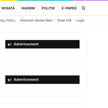
Cari Berita
WISATA
HUKRIM
POLITIK
E-PAPER
vacy Policy
Pedoman Media Siber
Kode Etik
Login
Advertisement
Advertisement