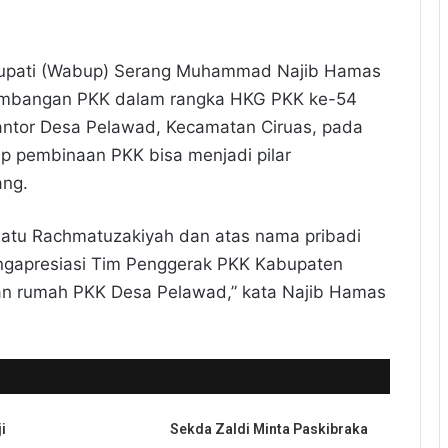
Bupati (Wabup) Serang Muhammad Najib Hamas
rkembangan PKK dalam rangka HKG PKK ke-54
Kantor Desa Pelawad, Kecamatan Ciruas, pada
ap pembinaan PKK bisa menjadi pilar
ang.
 Ratu Rachmatuzakiyah dan atas nama pribadi
ngapresiasi Tim Penggerak PKK Kabupaten
uan rumah PKK Desa Pelawad,” kata Najib Hamas
i
Sekda Zaldi Minta Paskibraka