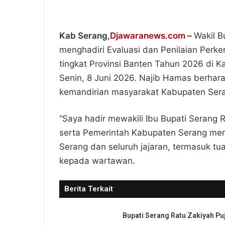
Kab Serang,
Djawaranews.com
–
Wakil 
menghadiri Evaluasi dan Penilaian Pe
tingkat Provinsi Banten Tahun 2026 di 
Senin, 8 Juni 2026. Najib Hamas berhar
kemandirian masyarakat Kabupaten Ser
“Saya hadir mewakili Ibu Bupati Serang
serta Pemerintah Kabupaten Serang me
Serang dan seluruh jajaran, termasuk t
kepada wartawan.
Berita Terkait
Bupati Serang Ratu Zakiyah Puj