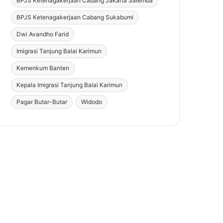
BPJS Ketenagakerjaan Cabang Jakarta Salemba
BPJS Ketenagakerjaan Cabang Sukabumi
Dwi Avandho Farid
Imigrasi Tanjung Balai Karimun
Kemenkum Banten
Kepala Imigrasi Tanjung Balai Karimun
Pagar Butar-Butar
Widodo