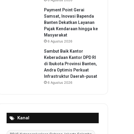
6 Agustus 2026
Payment Point Gerai
Samsat, Inovasi Bapenda
Banten Dekatkan Layanan
Pajak Kendaraan hingga ke
Masyarakat
6 Agustus 2026
Sambut Baik Kantor
Keberadaan Kantor DPD RI
di Ibukota Provinsi Banten,
Andra Optimis Perkuat
Infrastruktur Daerah-pusat
6 Agustus 2026
Kanal