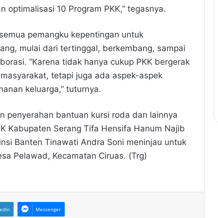
n optimalisasi 10 Program PKK,” tegasnya.
 semua pemangku kepentingan untuk
g, mulai dari tertinggal, berkembang, sampai
aborasi. ”Karena tidak hanya cukup PKK bergerak
 masyarakat, tetapi juga ada aspek-aspek
anan keluarga,” tuturnya.
n penyerahan bantuan kursi roda dan lainnya
PKK Kabupaten Serang Tifa Hensifa Hanum Najib
si Banten Tinawati Andra Soni meninjau untuk
sa Pelawad, Kecamatan Ciruas. (Trg)
edIn
Messenger