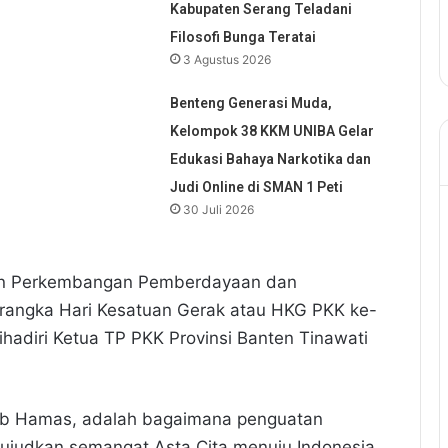
Kabupaten Serang Teladani
Filosofi Bunga Teratai
3 Agustus 2026
Benteng Generasi Muda,
Kelompok 38 KKM UNIBA Gelar
Edukasi Bahaya Narkotika dan
Judi Online di SMAN 1 Peti
30 Juli 2026
aian Perkembangan Pemberdayaan dan
 rangka Hari Kesatuan Gerak atau HKG PKK ke-
ihadiri Ketua TP PKK Provinsi Banten Tinawati
jib Hamas, adalah bagaimana penguatan
ujudkan semangat Asta Cita menuju Indonesia