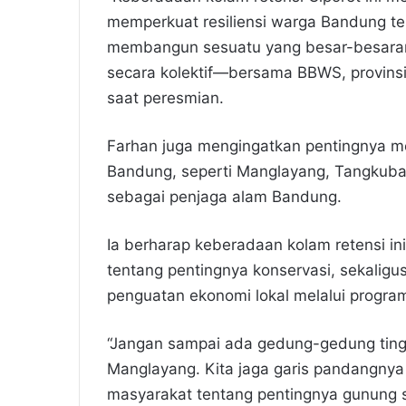
memperkuat resiliensi warga Bandung te
membangun sesuatu yang besar-besara
secara kolektif—bersama BBWS, provinsi
saat peresmian.
Farhan juga mengingatkan pentingnya me
Bandung, seperti Manglayang, Tangkuba
sebagai penjaga alam Bandung.
Ia berharap keberadaan kolam retensi i
tentang pentingnya konservasi, sekaligu
penguatan ekonomi lokal melalui progra
“Jangan sampai ada gedung-gedung tin
Manglayang. Kita jaga garis pandangnya 
masyarakat tentang pentingnya gunung 