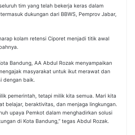
eluruh tim yang telah bekerja keras dalam
termasuk dukungan dari BBWS, Pemprov Jabar,
rharap kolam retensi Ciporet menjadi titik awal
mbahnya.
I Kota Bandung, AA Abdul Rozak menyampaikan
mengajak masyarakat untuk ikut merawat dan
i dengan baik.
lik pemerintah, tetapi milik kita semua. Mari kita
t belajar, beraktivitas, dan menjaga lingkungan.
nuh upaya Pemkot dalam menghadirkan solusi
kungan di Kota Bandung,” tegas Abdul Rozak.