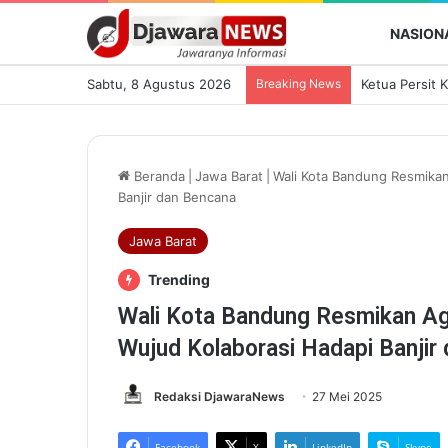
NASION
Sabtu, 8 Agustus 2026
Breaking News
Beranda
|
Jawa Barat
|
Wali Kota Bandung Resmikan
Banjir dan Bencana
Jawa Barat
Trending
Wali Kota Bandung Resmikan Agr
Wujud Kolaborasi Hadapi Banjir
Redaksi DjawaraNews
27 Mei 2025
Facebook
X
LinkedIn
Skype