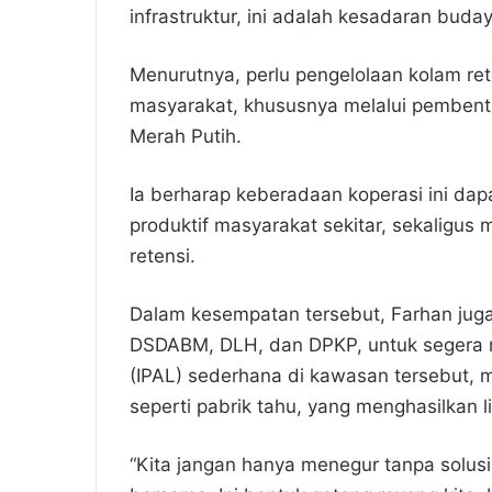
infrastruktur, ini adalah kesadaran buda
Menurutnya, perlu pengelolaan kolam re
masyarakat, khususnya melalui pembentu
Merah Putih.
Ia berharap keberadaan koperasi ini da
produktif masyarakat sekitar, sekaligu
retensi.
Dalam kesempatan tersebut, Farhan jug
DSDABM, DLH, dan DPKP, untuk segera m
(IPAL) sederhana di kawasan tersebut, 
seperti pabrik tahu, yang menghasilkan l
“Kita jangan hanya menegur tanpa solus