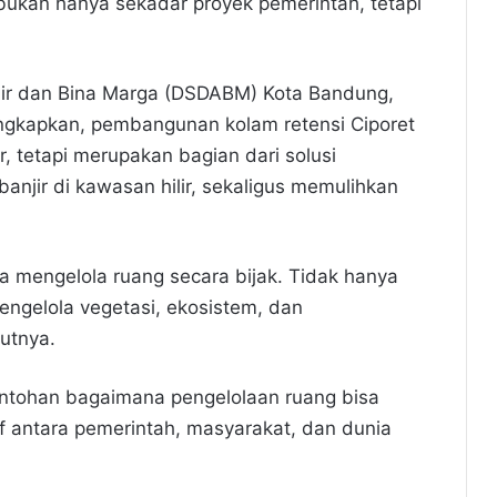
 bukan hanya sekadar proyek pemerintah, tetapi
ir dan Bina Marga (DSDABM) Kota Bandung,
gkapkan, pembangunan kolam retensi Ciporet
, tetapi merupakan bagian dari solusi
anjir di kawasan hilir, sekaligus memulihkan
ta mengelola ruang secara bijak. Tidak hanya
engelola vegetasi, ekosistem, dan
utnya.
ontohan bagaimana pengelolaan ruang bisa
f antara pemerintah, masyarakat, dan dunia