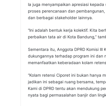
Ia juga menyampaikan apresiasi kepada s
proses perencanaan dan pembangunan, 
dan berbagai stakeholder lainnya.
“Ini adalah bentuk kerja kolektif. Kita be
perbaikan tata air di Kota Bandung,” ta
Sementara itu, Anggota DPRD Komisi II
dukungannya terhadap program ini dan 
memanfaatkan keberadaan kolam retens
“Kolam retensi Ciporet ini bukan hanya mi
jadikan ini sebagai ruang bersama, tempa
Kami di DPRD tentu akan mendukung pe
nyata bagi permasalahan banjir dan ling