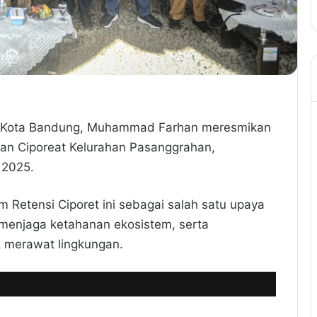
 Kota Bandung, Muhammad Farhan meresmikan
alan Ciporeat Kelurahan Pasanggrahan,
 2025.
 Retensi Ciporet ini sebagai salah satu upaya
 menjaga ketahanan ekosistem, serta
 merawat lingkungan.