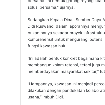
bersama. Ini bentuk gotong royong kita,
solusi bersama,” ujarnya.
Sedangkan Kepala Dinas Sumber Daya A
Didi Ruswandi dalam laporannya mengun
bukan hanya sekadar proyek infrastruktur
komprehensif untuk mengurangi potensi b
fungsi kawasan hulu.
“Ini adalah bentuk konkret bagaimana ki
membangun kolam retensi, tetapi juga m
memberdayakan masyarakat sekitar,” tut
“Harapannya, kawasan ini menjadi perc
dilakukan dengan pendekatan kolaborati
usaha,” imbuh Didi.