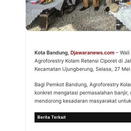
Kota Bandung,
Djawaranews.com
– Wali
Agroforestry Kolam Retensi Ciporet di J
Kecamatan Ujungberung, Selasa, 27 Mei
Bagi Pemkot Bandung, Agroforestry Kolam
konkret mengatasi permasalahan banjir,
mendorong kesadaran masyarakat untuk
Berita Terkait