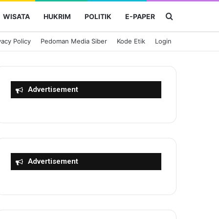
Cari Berita
WISATA
HUKRIM
POLITIK
E-PAPER
vacy Policy
Pedoman Media Siber
Kode Etik
Login
Advertisement
Advertisement