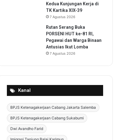
Kedua Kunjungan Kerja di
TK Kartika XIX-39
7 Agustus 2026
Rutan Serang Buka
PORSENI HUT ke-81 RI,
Pegawai dan Warga Binaan
Antusias Ikut Lomba
7 Agustus 2026
Kanal
BPJS Ketenagakerjaan Cabang Jakarta Salemba
BPJS Ketenagakerjaan Cabang Sukabumi
Dwi Avandho Farid
Imigrasi Tanjung Balai Karimun