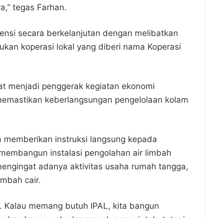
ya,” tegas Farhan.
tensi secara berkelanjutan dengan melibatkan
kan koperasi lokal yang diberi nama Koperasi
pat menjadi penggerak kegiatan ekonomi
s memastikan keberlangsungan pengelolaan kolam
a memberikan instruksi langsung kepada
embangun instalasi pengolahan air limbah
mengingat adanya aktivitas usaha rumah tangga,
imbah cair.
i. Kalau memang butuh IPAL, kita bangun