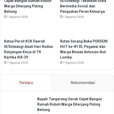
Cepat Bangun Rumah Roboh
III/Siliwangi Tekankan Etika
Warga Diterjang Puting
Bermedia Sosial dan
Beliung
Penguatan Peran Keluarga
7 Agustus 2026
7 Agustus 2026
Ketua Persit KCK Daerah
Rutan Serang Buka PORSENI
III/Siliwangi Awali Hari Kedua
HUT ke-81 RI, Pegawai dan
Kunjungan Kerja di TK
Warga Binaan Antusias Ikut
Kartika XIX-39
Lomba
7 Agustus 2026
7 Agustus 2026
Terbaru
Rekomendasi
Bupati Tangerang Gerak Cepat Bangun
Rumah Roboh Warga Diterjang Puting
Beliung