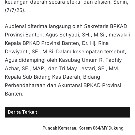
keuangan daerah secara efektif dan efisien. Senin,
(7/7/25).
Audiensi diterima langsung oleh Sekretaris BPKAD
Provinsi Banten, Agus Setiyadi, SH., M.Si., mewakili
Kepala BPKAD Provinsi Banten, Dr. Hj. Rina
Dewiyanti, SE., M.Si. Dalam kesempatan tersebut,
Agus didampingi oleh Kasubag Umum R. Fadhly
Azhar, SE., MAP., dan Tri May Lestari, SE., MM.,
Kepala Sub Bidang Kas Daerah, Bidang
Perbendaharaan dan Akuntansi BPKAD Provinsi
Banten.
Berita Terkait
Puncak Kemarau, Korem 064/MY Dukung