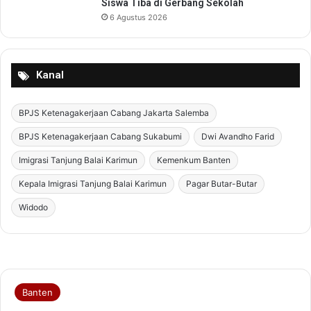
Siswa Tiba di Gerbang Sekolah
6 Agustus 2026
Kanal
BPJS Ketenagakerjaan Cabang Jakarta Salemba
BPJS Ketenagakerjaan Cabang Sukabumi
Dwi Avandho Farid
Imigrasi Tanjung Balai Karimun
Kemenkum Banten
Kepala Imigrasi Tanjung Balai Karimun
Pagar Butar-Butar
Widodo