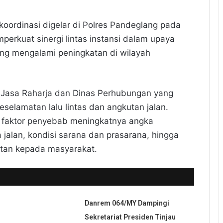
koordinasi digelar di Polres Pandeglang pada
erkuat sinergi lintas instansi dalam upaya
ang mengalami peningkatan di wilayah
n, Jasa Raharja dan Dinas Perhubungan yang
selamatan lalu lintas dan angkutan jalan.
i faktor penyebab meningkatnya angka
 jalan, kondisi sarana dan prasarana, hingga
tan kepada masyarakat.
Danrem 064/MY Dampingi
Sekretariat Presiden Tinjau