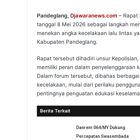
Pandeglang,
Djawaranews.com
– Rapat 
tanggal 8 Mei 2026 sebagai langkah memp
menekan angka kecelakaan lalu lintas y
Kabupaten Pandeglang.
Rapat tersebut dihadiri unsur Kepolisia
memiliki peran dalam penyelenggaraan ke
Dalam forum tersebut, dibahas berbaga
kecelakaan, mulai dari perilaku pengguna
pentingnya penguatan edukasi keselama
Berita Terkait
Danrem 064/MY Dukung
Percepatan Swasembada