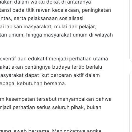
anakan dalam waktu dekat di antaranya
tansi pada titik rawan kecelakaan, peningkatan
ntas, serta pelaksanaan sosialisasi
lapisan masyarakat, mulai dari pelajar,
tan umum, hingga masyarakat umum di wilayah
ventif dan edukatif menjadi perhatian utama
t akan pentingnya budaya tertib berlalu
asyarakat dapat ikut berperan aktif dalam
sebagai kebutuhan bersama.
lam kesempatan tersebut menyampaikan bahwa
adi perhatian serius seluruh pihak, bukan
nggung jawab bersama. Meningkatnya angka