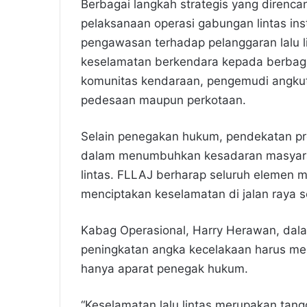
Berbagai langkah strategis yang direnc
pelaksanaan operasi gabungan lintas ins
pengawasan terhadap pelanggaran lalu li
keselamatan berkendara kepada berbagai 
komunitas kendaraan, pengemudi angku
pedesaan maupun perkotaan.
Selain penegakan hukum, pendekatan pre
dalam menumbuhkan kesadaran masyaraka
lintas. FLLAJ berharap seluruh elemen m
menciptakan keselamatan di jalan raya 
Kabag Operasional, Harry Herawan, da
peningkatan angka kecelakaan harus menj
hanya aparat penegak hukum.
“Keselamatan lalu lintas merupakan ta