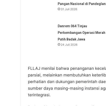
Pangan Nasional di Pandeglan
31 Juli 2026
Danrem 064 Tinjau
Perkembangan Operasi Merah
Putih Badak Jawa
24 Juli 2026
FLLAJ menilai bahwa penanganan kecelak
parsial, melainkan membutuhkan keterliba
perhatian dan dukungan pemerintah daer
sumber daya masing-masing instansi agar
terintegrasi.