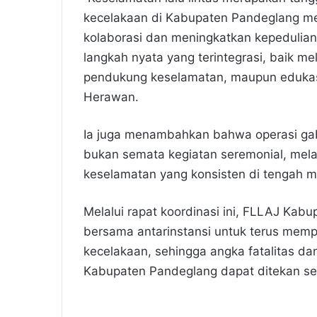
kecelakaan di Kabupaten Pandeglang me
kolaborasi dan meningkatkan kepedulian
langkah nyata yang terintegrasi, baik m
pendukung keselamatan, maupun edukasi
Herawan.
Ia juga menambahkan bahwa operasi gab
bukan semata kegiatan seremonial, me
keselamatan yang konsisten di tengah m
Melalui rapat koordinasi ini, FLLAJ Kab
bersama antarinstansi untuk terus mem
kecelakaan, sehingga angka fatalitas dan
Kabupaten Pandeglang dapat ditekan seca