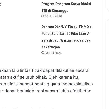
g
Progres Program Karya Bhakti
TNI di Cimanggu
30 Juli 2026
Danrem 064/MY Tinjau TMMD di
Patia, Salurkan 50 Ribu Liter Air
Bersih bagi Warga Terdampak
Kekeringan
23 Juli 2026
aan lalu lintas tidak dapat dilakukan secara
tan aktif seluruh pihak. Oleh karena itu,
ah dinilai sangat penting guna memaksimalkan
 dapat berkolaborasi secara lebih efektif dan