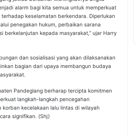
njadi alarm bagi kita semua untuk memperkuat
 terhadap keselamatan berkendara. Diperlukan
elalui penegakan hukum, perbaikan sarana
 berkelanjutan kepada masyarakat,” ujar Harry
ungan dan sosialisasi yang akan dilaksanakan
lainkan bagian dari upaya membangun budaya
asyarakat.
upaten Pandeglang berharap tercipta komitmen
perkuat langkah-langkah pencegahan
 korban kecelakaan lalu lintas di wilayah
ra signifikan. (Shj)