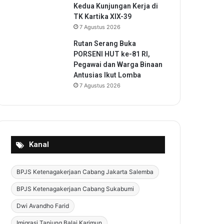
Kedua Kunjungan Kerja di
TK Kartika XIX-39
7 Agustus 2026
Rutan Serang Buka
PORSENI HUT ke-81 RI,
Pegawai dan Warga Binaan
Antusias Ikut Lomba
7 Agustus 2026
Kanal
BPJS Ketenagakerjaan Cabang Jakarta Salemba
BPJS Ketenagakerjaan Cabang Sukabumi
Dwi Avandho Farid
Imigrasi Tanjung Balai Karimun