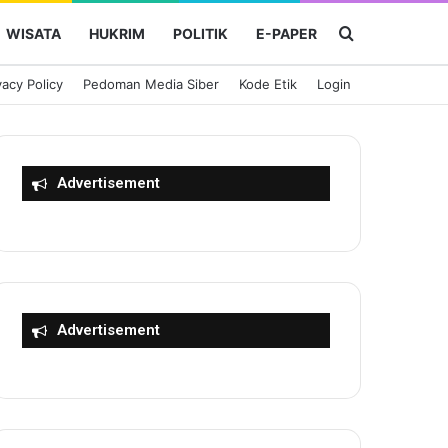
Cari Berita
WISATA
HUKRIM
POLITIK
E-PAPER
vacy Policy
Pedoman Media Siber
Kode Etik
Login
Advertisement
Advertisement