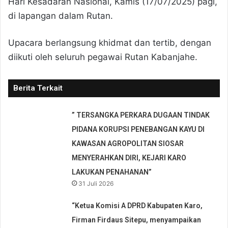
Hari Kesadaran Nasional, Kamis (17/07/2025) pagi,
di lapangan dalam Rutan.
Upacara berlangsung khidmat dan tertib, dengan
diikuti oleh seluruh pegawai Rutan Kabanjahe.
Berita Terkait
” TERSANGKA PERKARA DUGAAN TINDAK
PIDANA KORUPSI PENEBANGAN KAYU DI
KAWASAN AGROPOLITAN SIOSAR
MENYERAHKAN DIRI, KEJARI KARO
LAKUKAN PENAHANAN”
31 Juli 2026
“Ketua Komisi A DPRD Kabupaten Karo,
Firman Firdaus Sitepu, menyampaikan