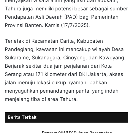
menyajikan wisata alam yang asri dan edukatif,
Tahura juga memiliki potensi besar sebagai sumber
Pendapatan Asli Daerah (PAD) bagi Pemerintah
Provinsi Banten. Kamis (17/7/2025).
Terletak di Kecamatan Carita, Kabupaten
Pandeglang, kawasan ini mencakup wilayah Desa
Sukarame, Sukanagara, Cinoyong, dan Kawoyang.
Berjarak sekitar dua jam perjalanan dari Kota
Serang atau 171 kilometer dari DKI Jakarta, akses
jalan menuju lokasi cukup nyaman, bahkan
menyuguhkan pemandangan pantai yang indah
menjelang tiba di area Tahura.
Berita Terkait
Danrem 064/MY Dukung Percepatan