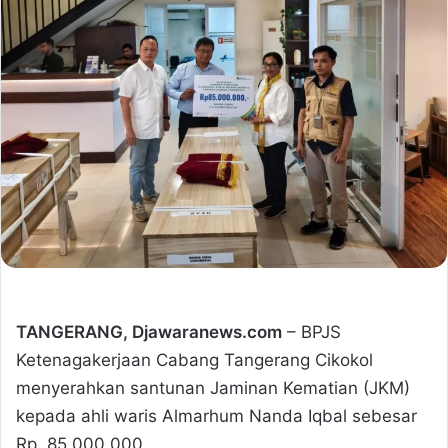
TANGERANG, Djawaranews.com
– BPJS
Ketenagakerjaan Cabang Tangerang Cikokol
menyerahkan santunan Jaminan Kematian (JKM)
kepada ahli waris Almarhum Nanda Iqbal sebesar
Rp. 85.000.000.,