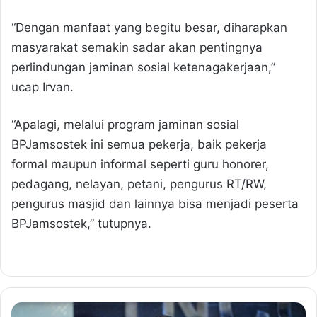
“Dengan manfaat yang begitu besar, diharapkan
masyarakat semakin sadar akan pentingnya
perlindungan jaminan sosial ketenagakerjaan,”
ucap Irvan.
“Apalagi, melalui program jaminan sosial
BPJamsostek ini semua pekerja, baik pekerja
formal maupun informal seperti guru honorer,
pedagang, nelayan, petani, pengurus RT/RW,
pengurus masjid dan lainnya bisa menjadi peserta
BPJamsostek,” tutupnya.
P