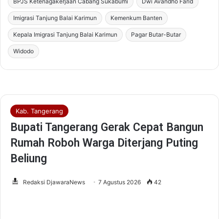
BPJS Ketenagakerjaan Cabang Sukabumi
Dwi Avandho Farid
Imigrasi Tanjung Balai Karimun
Kemenkum Banten
Kepala Imigrasi Tanjung Balai Karimun
Pagar Butar-Butar
Widodo