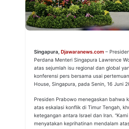
Singapura,
Djawaranews.com
– Preside
Perdana Menteri Singapura Lawrence W
atas sejumlah isu regional dan global 
konferensi pers bersama usai pertemuan 
House, Singapura, pada Senin, 16 Juni 2
Presiden Prabowo menegaskan bahwa ke
atas eskalasi konflik di Timur Tengah, 
ketegangan antara Israel dan Iran. “Ka
menyatakan keprihatinan mendalam atas si