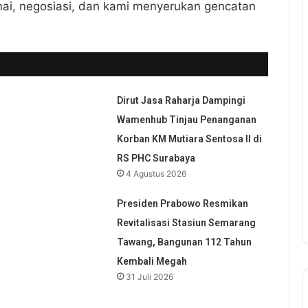
ai, negosiasi, dan kami menyerukan gencatan
Dirut Jasa Raharja Dampingi
Wamenhub Tinjau Penanganan
Korban KM Mutiara Sentosa II di
RS PHC Surabaya
4 Agustus 2026
,
Presiden Prabowo Resmikan
Revitalisasi Stasiun Semarang
Tawang, Bangunan 112 Tahun
Kembali Megah
31 Juli 2026