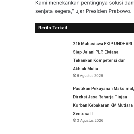
Kami menekankan pentingnya solusi dam
senjata segera,” ujar Presiden Prabowo.
Berita Terkait
215 Mahasiswa FKIP UNDHARI
Siap Jalani PLP, Elviana
Tekankan Kompetensi dan
Akhlak Mulia
6 Agustus 2026
Pastikan Pekayanan Maksimal
Direksi Jasa Raharja Tinjau
Korban Kebakaran KM Mutiara
Sentosa II
3 Agustus 2026