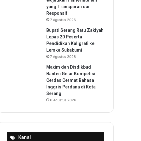
Wujudkan Pemerintahan
yang Transparan dan
Responsif
7 Agustus 2026
Bupati Serang Ratu Zakiyah
Lepas 20 Peserta
Pendidikan Kaligrafi ke
Lemka Sukabumi
7 Agustus 2026
Maxim dan Disdikbud
Banten Gelar Kompetisi
Cerdas Cermat Bahasa
Inggris Perdana di Kota
Serang
6 Agustus 2026
Kanal