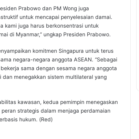
 Presiden Prabowo dan PM Wong juga
struktif untuk mencapai penyelesaian damai.
 kami juga harus berkonsentrasi untuk
amai di Myanmar,” ungkap Presiden Prabowo.
nyampaikan komitmen Singapura untuk terus
sama negara-negara anggota ASEAN. “Sebagai
s bekerja sama dengan sesama negara anggota
dan menegakkan sistem multilateral yang
tabilitas kawasan, kedua pemimpin menegaskan
 peran strategis dalam menjaga perdamaian
erbasis hukum. (Red)