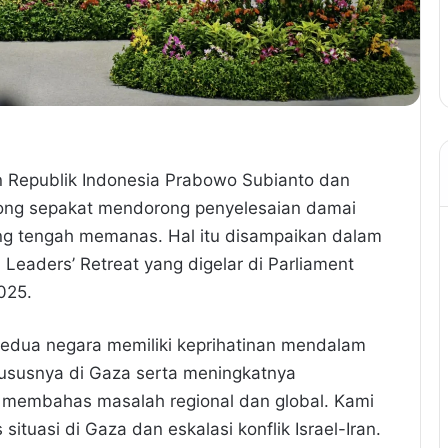
n Republik Indonesia Prabowo Subianto dan
ong sepakat mendorong penyelesaian damai
yang tengah memanas. Hal itu disampaikan dalam
Leaders’ Retreat yang digelar di Parliament
025.
dua negara memiliki keprihatinan mendalam
khususnya di Gaza serta meningkatnya
mi membahas masalah regional dan global. Kami
tuasi di Gaza dan eskalasi konflik Israel-Iran.