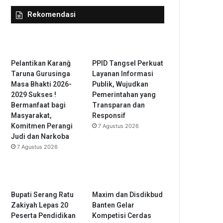
Rekomendasi
Pelantikan Karanĝ
PPID Tangsel Perkuat
Taruna Gurusinga
Layanan Informasi
Masa Bhakti 2026-
Publik, Wujudkan
2029 Sukses !
Pemerintahan yang
Bermanfaat bagi
Transparan dan
Masyarakat,
Responsif
Komitmen Perangi
7 Agustus 2026
Judi dan Narkoba
7 Agustus 2026
Bupati Serang Ratu
Maxim dan Disdikbud
Zakiyah Lepas 20
Banten Gelar
Peserta Pendidikan
Kompetisi Cerdas