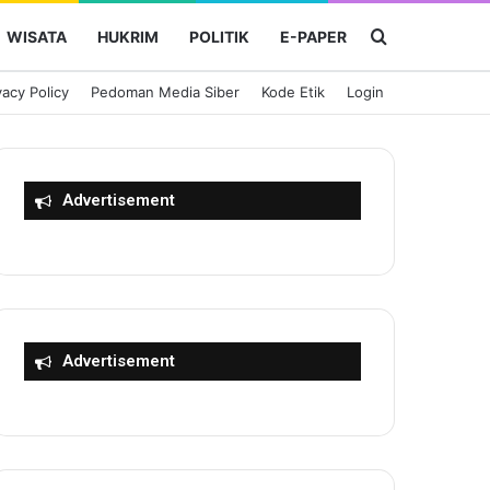
Cari Berita
WISATA
HUKRIM
POLITIK
E-PAPER
vacy Policy
Pedoman Media Siber
Kode Etik
Login
Advertisement
Advertisement