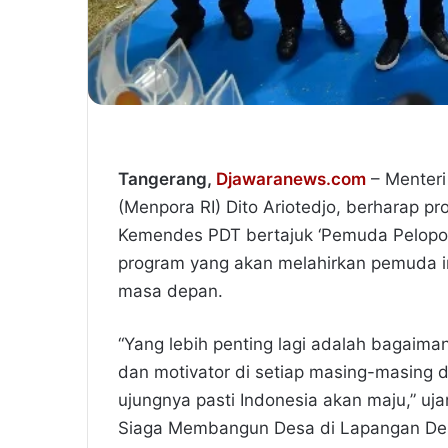
Tangerang,
Djawaranews.com
– Menteri
(Menpora RI) Dito Ariotedjo, berharap 
Kemendes PDT bertajuk ‘Pemuda Pelopo
program yang akan melahirkan pemuda in
masa depan.
“Yang lebih penting lagi adalah bagaiman
dan motivator di setiap masing-masing
ujungnya pasti Indonesia akan maju,” u
Siaga Membangun Desa di Lapangan De