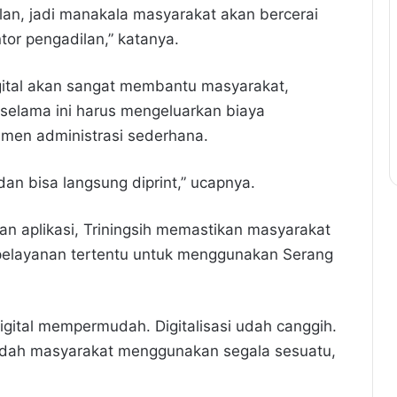
lan, jadi manakala masyarakat akan bercerai
or pengadilan,” katanya.
igital akan sangat membantu masyarakat,
 selama ini harus mengeluarkan biaya
umen administrasi sederhana.
dan bisa langsung diprint,” ucapnya.
an aplikasi, Triningsih memastikan masyarakat
r pelayanan tertentu untuk menggunakan Serang
gital mempermudah. Digitalisasi udah canggih.
rmudah masyarakat menggunakan segala sesuatu,