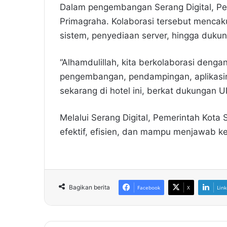
Dalam pengembangan Serang Digital, P
Primagraha. Kolaborasi tersebut menca
sistem, penyediaan server, hingga duku
“Alhamdulillah, kita berkolaborasi den
pengembangan, pendampingan, aplikasiny
sekarang di hotel ini, berkat dukungan U
Melalui Serang Digital, Pemerintah Kota
efektif, efisien, dan mampu menjawab ke
Bagikan berita
Facebook
X
Link