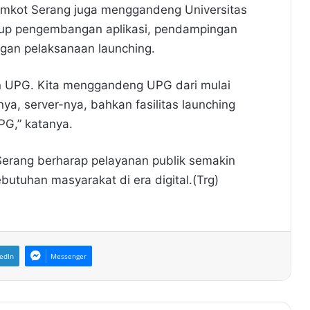
emkot Serang juga menggandeng Universitas
kup pengembangan aplikasi, pendampingan
ngan pelaksanaan launching.
gan UPG. Kita menggandeng UPG dari mulai
a, server-nya, bahkan fasilitas launching
PG,” katanya.
 Serang berharap pelayanan publik semakin
butuhan masyarakat di era digital.(Trg)
edIn
Messenger