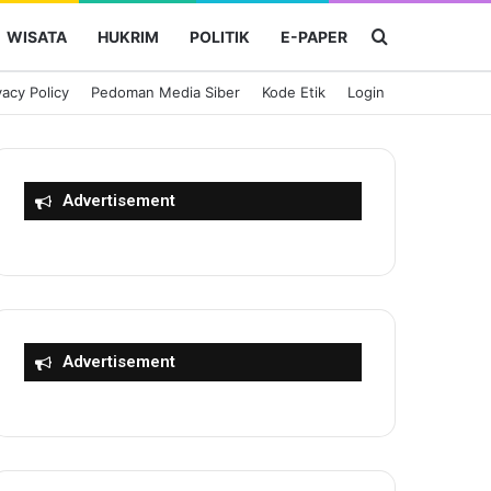
Cari Berita
WISATA
HUKRIM
POLITIK
E-PAPER
vacy Policy
Pedoman Media Siber
Kode Etik
Login
Advertisement
Advertisement