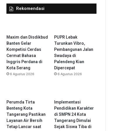
Rekomendasi
Maxim dan Disdikbud
PUPR Lebak
Banten Gelar
Turunkan Vibro,
Kompetisi Cerdas
Pembangunan Jalan
Cermat Bahasa
Swadaya di
Inggris Perdana di
Palendeng Kian
Kota Serang
Dipercepat
6 Agustus 2026
6 Agustus 2026
Perumda Tirta
Implementasi
Benteng Kota
Pendidikan Karakter
Tangerang Pastikan
di SMPN 24 Kota
Layanan Air Bersih
Tangerang Dimulai
Tetap Lancar saat
Sejak Siswa Tiba di