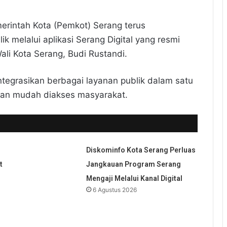
rintah Kota (Pemkot) Serang terus
k melalui aplikasi Serang Digital yang resmi
li Kota Serang, Budi Rustandi.
ntegrasikan berbagai layanan publik dalam satu
, dan mudah diakses masyarakat.
Diskominfo Kota Serang Perluas
t
Jangkauan Program Serang
Mengaji Melalui Kanal Digital
6 Agustus 2026