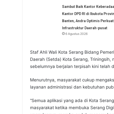
Sambut Baik Kantor Keberada
Kantor DPD RI di Ibukota Provi
Banten, Andra Optimis Perkuat
Infrastruktur Daerah-pusat
6 Agustus 2026
Staf Ahli Wali Kota Serang Bidang Pemer
Daerah (Setda) Kota Serang, Triningsih,
sebelumnya berjalan terpisah kini telah 
Menurutnya, masyarakat cukup mengakse
layanan administrasi dan kebutuhan publ
“Semua aplikasi yang ada di Kota Serang 
masyarakat ketika membuka Serang Digita