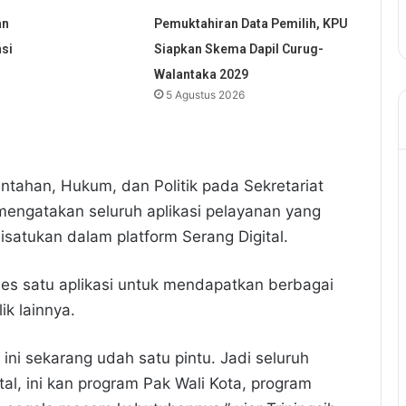
an
Pemuktahiran Data Pemilih, KPU
nsi
Siapkan Skema Dapil Curug-
Walantaka 2029
5 Agustus 2026
intahan, Hukum, dan Politik pada Sekretariat
 mengatakan seluruh aplikasi pelayanan yang
disatukan dalam platform Serang Digital.
s satu aplikasi untuk mendapatkan berbagai
ik lainnya.
ini sekarang udah satu pintu. Jadi seluruh
l, ini kan program Pak Wali Kota, program