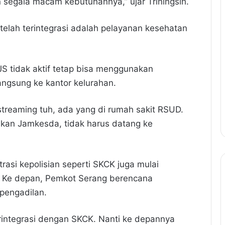
egala macam kebutuhannya,” ujar Triningsih.
 telah terintegrasi adalah pelayanan kesehatan
S tidak aktif tetap bisa menggunakan
ngsung ke kantor kelurahan.
streaming tuh, ada yang di rumah sakit RSUD.
akan Jamkesda, tidak harus datang ke
rasi kepolisian seperti SKCK juga mulai
l. Ke depan, Pemkot Serang berencana
pengadilan.
erintegrasi dengan SKCK. Nanti ke depannya