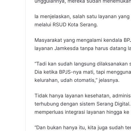
unggulannya, mereka sudah menemukan s
Ia menjelaskan, salah satu layanan yang
melalui RSUD Kota Serang.
Masyarakat yang mengalami kendala BPJ
layanan Jamkesda tanpa harus datang la
“Tadi kan sudah langsung dilaksanakan 
Dia ketika BPJS-nya mati, tapi menggun
kelurahan, udah otomatis,” jelasnya.
Tidak hanya layanan kesehatan, administ
terhubung dengan sistem Serang Digita
memperluas integrasi layanan hingga ke 
“Dan bukan hanya itu, kita juga sudah t