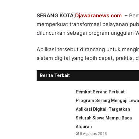
SERANG KOTA
,
Djawaranews.com
– Peme
memperkuat transformasi pelayanan publi
diluncurkan sebagai program unggulan Wa
Aplikasi tersebut dirancang untuk mengi
sistem digital yang lebih cepat, praktis
Berita Terkait
Pemkot Serang Perkuat
Program Serang Mengaji Lewa
Aplikasi Digital, Targetkan
Seluruh Siswa Mampu Baca
Alquran
6 Agustus 2026