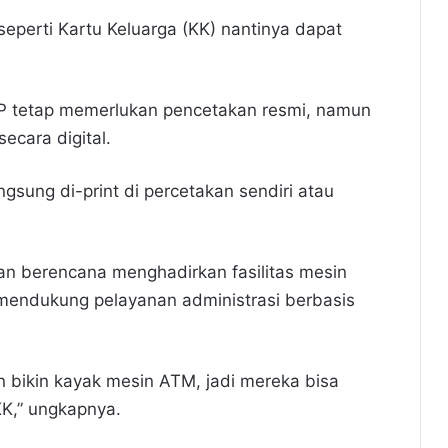
eperti Kartu Keluarga (KK) nantinya dapat
P tetap memerlukan pencetakan resmi, namun
ecara digital.
angsung di-print di percetakan sendiri atau
n berencana menghadirkan fasilitas mesin
mendukung pelayanan administrasi berbasis
an bikin kayak mesin ATM, jadi mereka bisa
K,” ungkapnya.