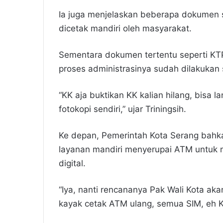
Ia juga menjelaskan beberapa dokumen s
dicetak mandiri oleh masyarakat.
Sementara dokumen tertentu seperti KT
proses administrasinya sudah dilakukan s
“KK aja buktikan KK kalian hilang, bisa l
fotokopi sendiri,” ujar Triningsih.
Ke depan, Pemerintah Kota Serang bahka
layanan mandiri menyerupai ATM untuk 
digital.
“Iya, nanti rencananya Pak Wali Kota ak
kayak cetak ATM ulang, semua SIM, eh K