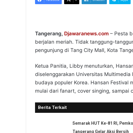
Tangerang,
Djawaranews.com
– Pesta b
berjalan meriah. Tidak tanggung-tanggung
pengunjung di Tang City Mall, Kota Tang
Ketua Panitia, Libby menuturkan, Hansan
diselenggarakan Universitas Multimedi
budaya populer Korea. Hansan Festival
mulai dari fanart, cover singing, sampai
Berita Terkait
Semarak HUT Ke-81 RI, Pemko
Tangerang Gelar Aksi Bersih