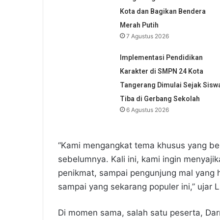
Kota dan Bagikan Bendera
Merah Putih
7 Agustus 2026
Implementasi Pendidikan
Karakter di SMPN 24 Kota
Tangerang Dimulai Sejak Sisw
Tiba di Gerbang Sekolah
6 Agustus 2026
“Kami mengangkat tema khusus yang be
sebelumnya. Kali ini, kami ingin menyaj
penikmat, sampai pengunjung mal yang h
sampai yang sekarang populer ini,” ujar L
Di momen sama, salah satu peserta, Da