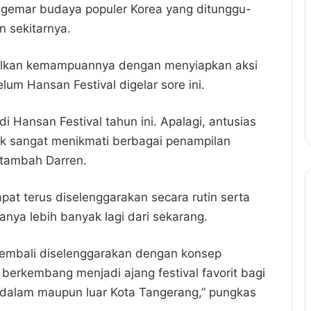
ggemar budaya populer Korea yang ditunggu-
 sekitarnya.
pilkan kemampuannya dengan menyiapkan aksi
m Hansan Festival digelar sore ini.
i Hansan Festival tahun ini. Apalagi, antusias
k sangat menikmati berbagai penampilan
” tambah Darren.
apat terus diselenggarakan secara rutin serta
ya lebih banyak lagi dari sekarang.
kembali diselenggarakan dengan konsep
s berkembang menjadi ajang festival favorit bagi
 dalam maupun luar Kota Tangerang,” pungkas