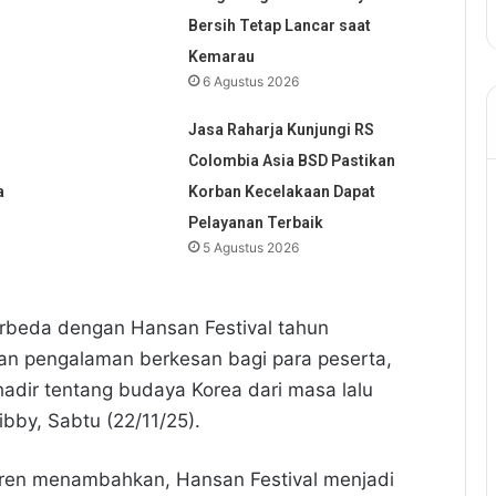
Bersih Tetap Lancar saat
Kemarau
6 Agustus 2026
Jasa Raharja Kunjungi RS
Colombia Asia BSD Pastikan
a
Korban Kecelakaan Dapat
Pelayanan Terbaik
5 Agustus 2026
rbeda dengan Hansan Festival tahun
ikan pengalaman berkesan bagi para peserta,
adir tentang budaya Korea dari masa lalu
ibby, Sabtu (22/11/25).
rren menambahkan, Hansan Festival menjadi