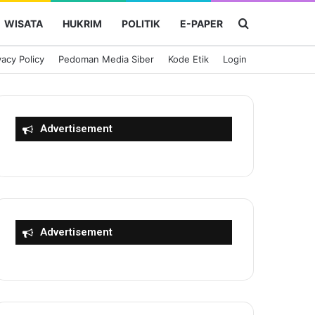
Cari Berita
WISATA
HUKRIM
POLITIK
E-PAPER
vacy Policy
Pedoman Media Siber
Kode Etik
Login
Advertisement
Advertisement