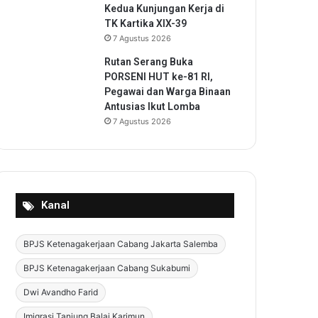
Kedua Kunjungan Kerja di
TK Kartika XIX-39
7 Agustus 2026
Rutan Serang Buka
PORSENI HUT ke-81 RI,
Pegawai dan Warga Binaan
Antusias Ikut Lomba
7 Agustus 2026
Kanal
BPJS Ketenagakerjaan Cabang Jakarta Salemba
BPJS Ketenagakerjaan Cabang Sukabumi
Dwi Avandho Farid
Imigrasi Tanjung Balai Karimun