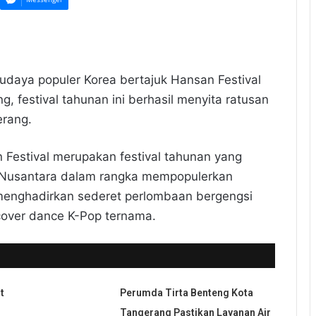
udaya populer Korea bertajuk Hansan Festival
, festival tahunan ini berhasil menyita ratusan
erang.
 Festival merupakan festival tahunan yang
a Nusantara dalam rangka mempopulerkan
 menghadirkan sederet perlombaan bergengsi
 cover dance K-Pop ternama.
t
Perumda Tirta Benteng Kota
Tangerang Pastikan Layanan Air