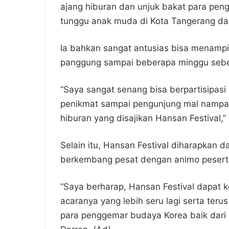
ajang hiburan dan unjuk bakat para pen
tunggu anak muda di Kota Tangerang dan
Ia bahkan sangat antusias bisa menam
panggung sampai beberapa minggu sebelu
“Saya sangat senang bisa berpartisipasi d
penikmat sampai pengunjung mal nampa
hiburan yang disajikan Hansan Festival,
Selain itu, Hansan Festival diharapkan d
berkembang pesat dengan animo pesertan
“Saya berharap, Hansan Festival dapat 
acaranya yang lebih seru lagi serta teru
para penggemar budaya Korea baik dari