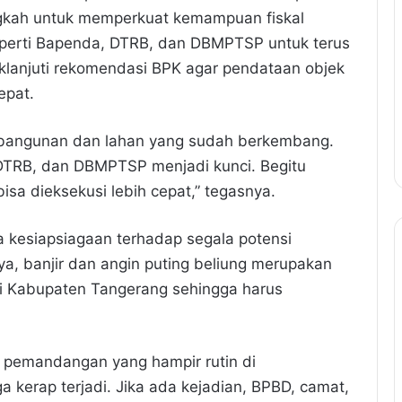
ngkah untuk memperkuat kemampuan fiskal
eperti Bapenda, DTRB, dan DBMPTSP untuk terus
klanjuti rekomendasi BPK agar pendataan objek
epat.
ri bangunan dan lahan yang sudah berkembang.
 DTRB, dan DBMPTSP menjadi kunci. Begitu
bisa dieksekusi lebih cepat,” tegasnya.
ya kesiapsiagaan terhadap segala potensi
a, banjir dan angin puting beliung merupakan
 di Kabupaten Tangerang sehingga harus
h pemandangan yang hampir rutin di
a kerap terjadi. Jika ada kejadian, BPBD, camat,