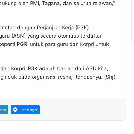
idukung oleh PMI, Tagana, dan seluruh relawan,”
intah dengan Perjanjian Kerja (P3K)
gara (ASN) yang secara otomatis terdaftar
seperti PGRI untuk para guru dan Korpri untuk
 dan Korpri. P3K adalah bagian dari ASN kita,
ginduk pada organisasi resmi,” tandasnya. (Shj)
edIn
Messenger