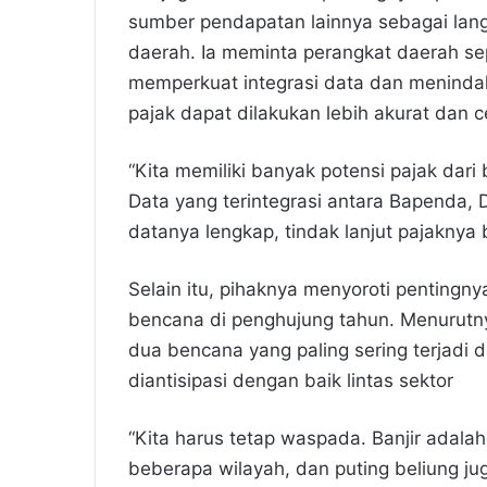
sumber pendapatan lainnya sebagai la
daerah. Ia meminta perangkat daerah s
memperkuat integrasi data dan meninda
pajak dapat dilakukan lebih akurat dan c
“Kita memiliki banyak potensi pajak da
Data yang terintegrasi antara Bapenda,
datanya lengkap, tindak lanjut pajaknya 
Selain itu, pihaknya menyoroti pentingn
bencana di penghujung tahun. Menurutny
dua bencana yang paling sering terjadi
diantisipasi dengan baik lintas sektor
“Kita harus tetap waspada. Banjir adala
beberapa wilayah, dan puting beliung jug