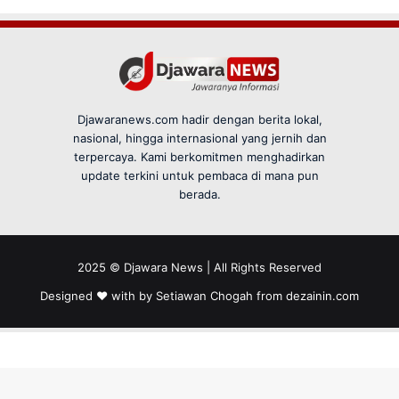
Djawaranews.com hadir dengan berita lokal,
nasional, hingga internasional yang jernih dan
terpercaya. Kami berkomitmen menghadirkan
update terkini untuk pembaca di mana pun
berada.
2025 © Djawara News | All Rights Reserved
Designed ❤️ with by Setiawan Chogah from
dezainin.com